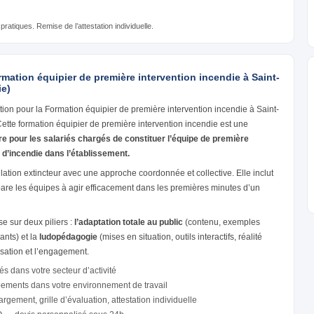
ratiques. Remise de l’attestation individuelle.
rmation équipier de première intervention incendie à Saint-
ie)
ion pour la Formation équipier de première intervention incendie à Saint-
tte formation équipier de première intervention incendie est une
re pour les salariés chargés de constituer l’équipe de première
 d’incendie dans l’établissement.
ation extincteur avec une approche coordonnée et collective. Elle inclut
pare les équipes à agir efficacement dans les premières minutes d’un
 sur deux piliers :
l’adaptation totale au public
(contenu, exemples
ants) et la
ludopédagogie
(mises en situation, outils interactifs, réalité
isation et l’engagement.
és dans votre secteur d’activité
pements dans votre environnement de travail
gement, grille d’évaluation, attestation individuelle