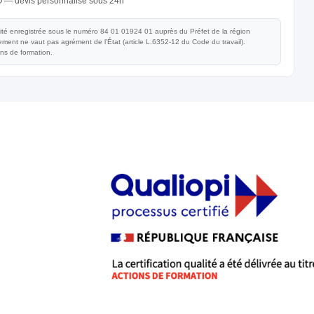
O — devis personnalisé sous 24h
vité enregistrée sous le numéro 84 01 01924 01 auprès du Préfet de la région
ent ne vaut pas agrément de l’État (article L.6352-12 du Code du travail).
ons de formation.