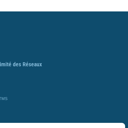
ximité des Réseaux
 TMS