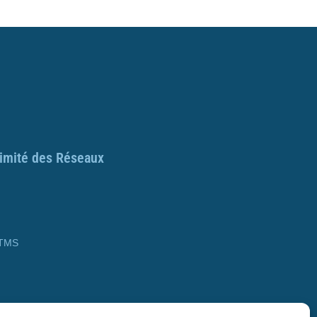
ximité des Réseaux
 TMS