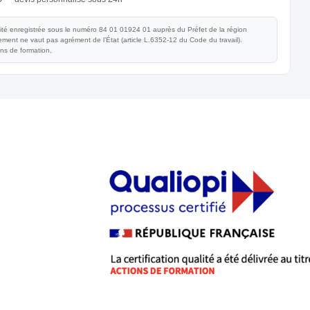
vité enregistrée sous le numéro 84 01 01924 01 auprès du Préfet de la région
ent ne vaut pas agrément de l’État (article L.6352-12 du Code du travail).
ons de formation.