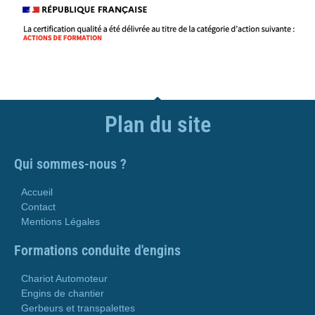
Plan du site
Qui sommes-nous ?
Accueil
Contact
Mentions Légales
Formations conduite d'engins
Chariot Automoteur
Engins de chantier
Gerbeurs et transpalettes