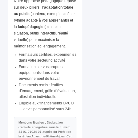
Notre approche pédagogique repose
sur deux piliers :
l’adaptation totale
au public
(contenu, exemples métier,
rythme adapté à vos apprenants) et
la
ludopédagogie
(mises en
situation, outils interactifs, réalité
virtuelle) pour maximiser la
mémorisation et l’engagement.
Formateurs certifiés, expérimentés
dans votre secteur d’activité
Formation sur vos propres
équipements dans votre
environnement de travail
Documents remis : feuilles
d’émargement, grille d’évaluation,
attestation individuelle
Éligible aux financements OPCO
— devis personnalisé sous 24h
Mentions légales :
Déclaration
d’activité enregistrée sous le numéro
84 01 01924 01 auprès du Préfet de
la région Auvergne-Rhône-Alpes. Cet