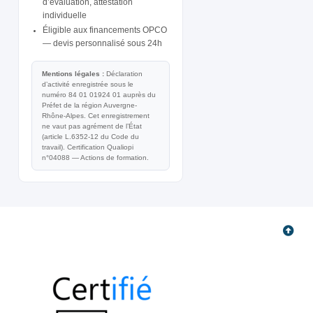
d’évaluation, attestation
individuelle
Éligible aux financements OPCO
— devis personnalisé sous 24h
Mentions légales :
Déclaration
d’activité enregistrée sous le
numéro 84 01 01924 01 auprès du
Préfet de la région Auvergne-
Rhône-Alpes. Cet enregistrement
ne vaut pas agrément de l’État
(article L.6352-12 du Code du
travail). Certification Qualiopi
n°04088 — Actions de formation.