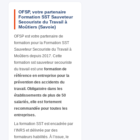
OFSP, votre partenaire
Formation SST Sauveteur
Secouriste du Travail à
Moûtiers (Savoie)
OFSP est votre partenaire de
formation pour la Formation SST
Sauveteur Secouriste du Travail à
Moûtiers depuis 2017. Cette
formation sst sauveteur secouriste
du travail est une
formation de
référence en entreprise pour la
prévention des accidents du
travail. Obligatoire dans les
établissements de plus de 50
salariés, elle est fortement
recommandée pour toutes les
entreprises.
La formation SST est encadrée par
l’INRS et délivrée par des
formateurs habilités. À l’issue, le