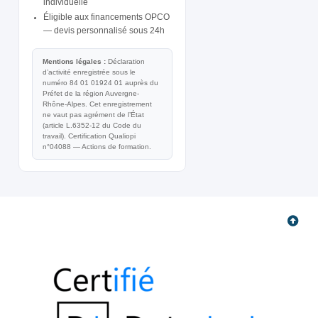
individuelle
Éligible aux financements OPCO
— devis personnalisé sous 24h
Mentions légales :
Déclaration
d’activité enregistrée sous le
numéro 84 01 01924 01 auprès du
Préfet de la région Auvergne-
Rhône-Alpes. Cet enregistrement
ne vaut pas agrément de l’État
(article L.6352-12 du Code du
travail). Certification Qualiopi
n°04088 — Actions de formation.