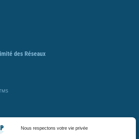
ximité des Réseaux
 TMS
Nous respectons votre vie privée