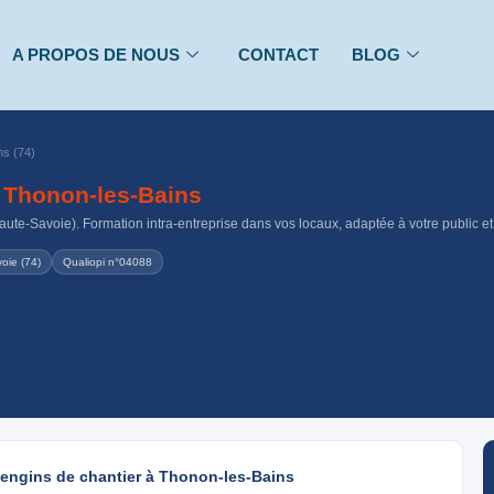
A PROPOS DE NOUS
CONTACT
BLOG
ns (74)
à
Thonon-les-Bains
ute-Savoie). Formation intra-entreprise dans vos locaux, adaptée à votre public et 
oie (74)
Qualiopi n°04088
 engins de chantier à Thonon-les-Bains