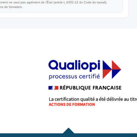
ent ne vaut pas agrément de l’État (article L.6352-12 du Code du travail).
ons de formation.