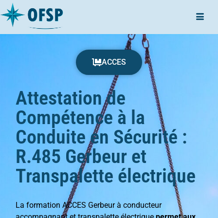
ACCES
Attestation de
Compétence à la
Conduite en Sécurité :
R.485 Gerbeur et
Transpalette électrique
La formation ACCES Gerbeur à conducteur
accompagnant et transpalette électrique
permet aux