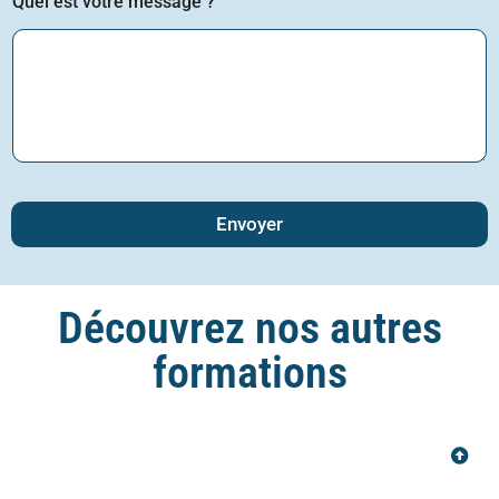
Quel est votre message ?
Envoyer
Découvrez nos autres
formations