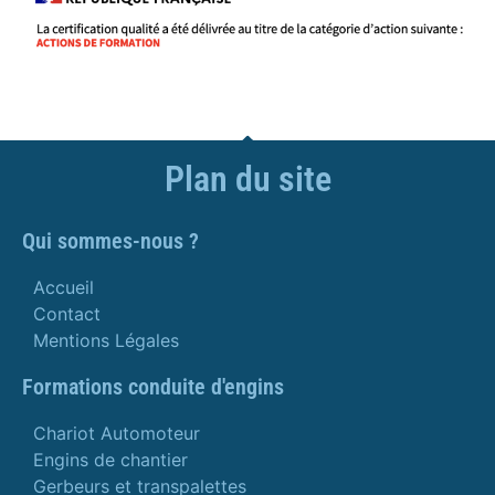
Plan du site
Qui sommes-nous ?
Accueil
Contact
Mentions Légales
Formations conduite d'engins
Chariot Automoteur
Engins de chantier
Gerbeurs et transpalettes