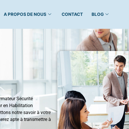
A PROPOS DE NOUS
CONTACT
BLOG
rmateur Sécurité
r en Habilitation
tons notre savoir à votre
serez apte à transmettre à