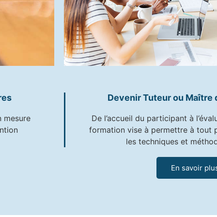
res
Devenir Tuteur ou Maître
en mesure
De l’accueil du participant à l’éval
ntion
formation vise à permettre à tout 
les techniques et métho
En savoir plu