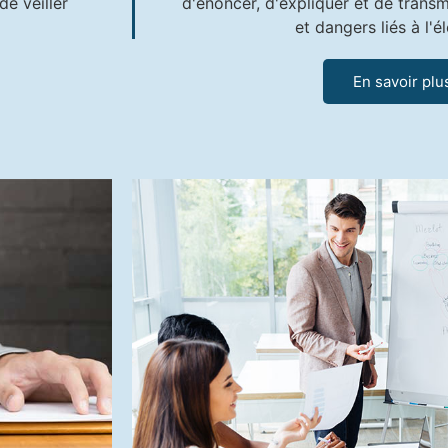
de veiller
d'énoncer, d'expliquer et de transme
et dangers liés à l'él
En savoir plu