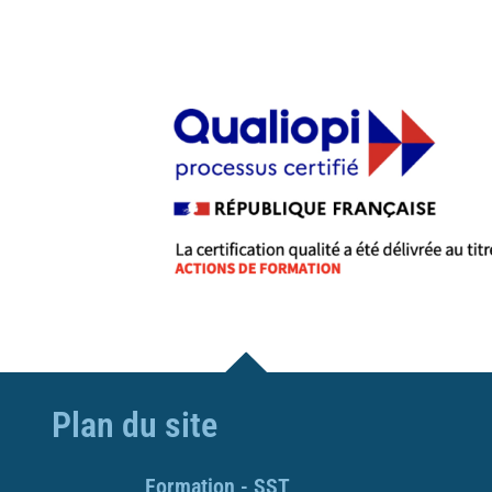
Plan du site
Formation - SST