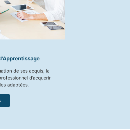
 d'Apprentissage
uation de ses acquis, la
professionnel d’acquérir
des adaptées.
s