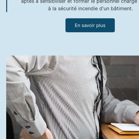
aptes à sensibiliser et former le personnel chargé 
à la sécurité incendie d'un bâtiment.
En savoir plus