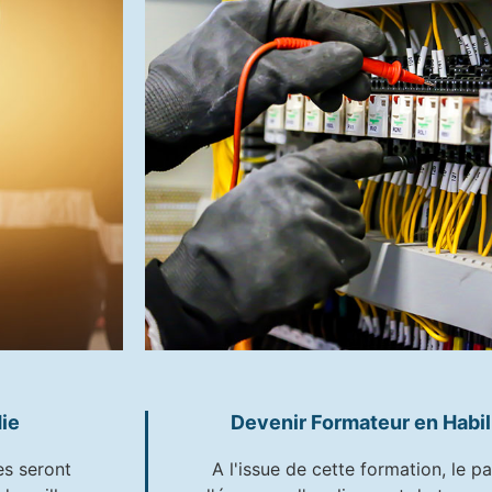
ie
Devenir Formateur en Habili
es seront
A l'issue de cette formation, le p