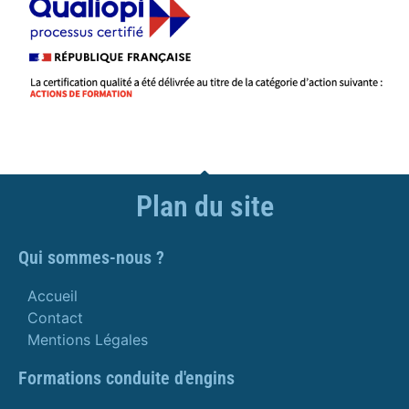
Plan du site
Qui sommes-nous ?
Accueil
Contact
Mentions Légales
Formations conduite d'engins