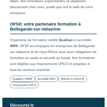
Alpes. Nos formateurs expérimentés se déplacent
directement chez vous, quelle que soit la taille de votre
entreprise.
OFSP, votre partenaire formation à
Bellegarde-sur-Valserine
Organisme de formation certifié
Qualiopi
et accrédité
INRS
, OFSP accompagne les entreprises de Bellegarde-
sur-Valserine et du Haut-Rhône dans leurs obligations de
formation en santé et sécurité au travail. Nos formations
sont éligibles aux financements OPCO et adaptées à
tous les secteurs d’activité.
Qualiopi n°04088
Accrédité INRS
NDA 84 01 01924 01
Financement OPCO
Découvrez le