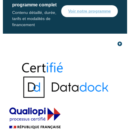
programme complet
Voir notre programme
Contenu détaillé, durée,
tarifs et modalités de
financement