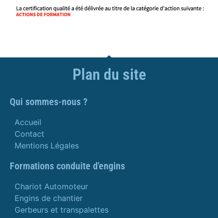
Plan du site
Qui sommes-nous ?
Accueil
Contact
Mentions Légales
Formations conduite d'engins
Chariot Automoteur
Engins de chantier
Gerbeurs et transpalettes