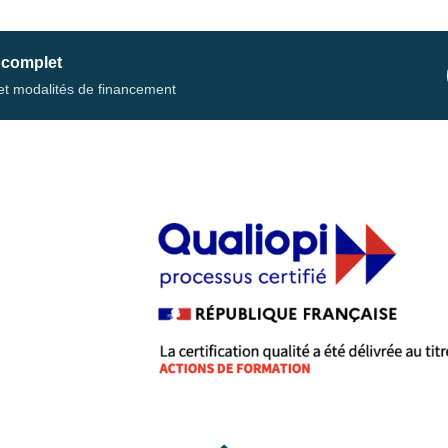
 complet
s et modalités de financement