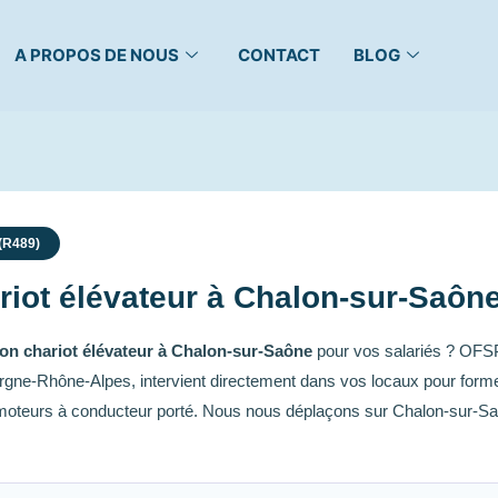
A PROPOS DE NOUS
CONTACT
BLOG
 (R489)
iot élévateur à Chalon-sur-Saône
on chariot élévateur à Chalon-sur-Saône
pour vos salariés ? OFSP
ergne-Rhône-Alpes, intervient directement dans vos locaux pour forme
omoteurs à conducteur porté. Nous nous déplaçons sur Chalon-sur-Sa