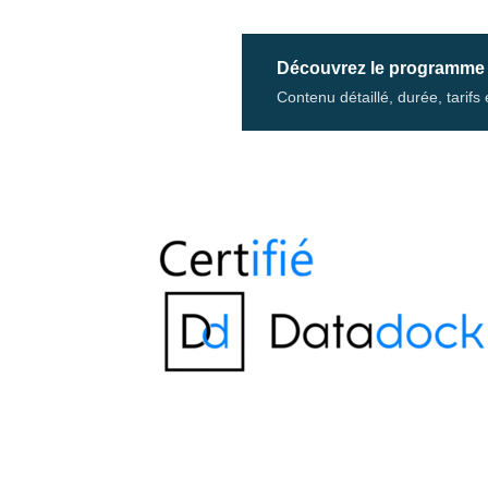
Découvrez le programme
Contenu détaillé, durée, tarif