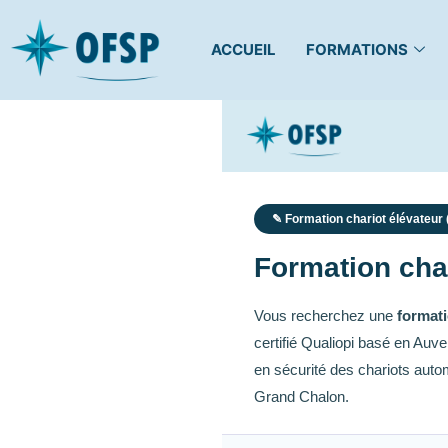
ACCUEIL
FORMATIONS
✎ Formation chariot élévateur
Formation char
Vous recherchez une
formati
certifié Qualiopi basé en Auv
en sécurité des chariots aut
Grand Chalon.