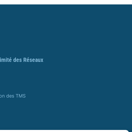
ximité des Réseaux
ion des TMS