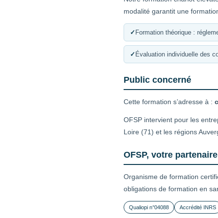
modalité garantit une formatio
✓
Formation théorique : régleme
✓
Évaluation individuelle des 
Public concerné
Cette formation s’adresse à :
OFSP intervient pour les entr
Loire (71) et les régions Au
OFSP, votre partenair
Organisme de formation certif
obligations de formation en sa
Qualiopi n°04088
Accrédité INRS