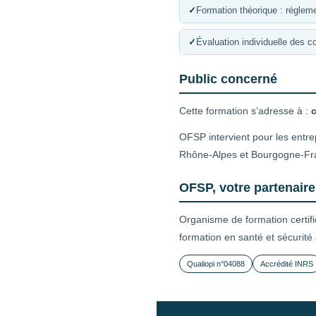
✓
Formation théorique : régleme
✓
Évaluation individuelle des 
Public concerné
Cette formation s’adresse à :
OFSP intervient pour les entre
Rhône-Alpes et Bourgogne-F
OFSP, votre partenaire
Organisme de formation certif
formation en santé et sécurité
Qualiopi n°04088
Accrédité INRS