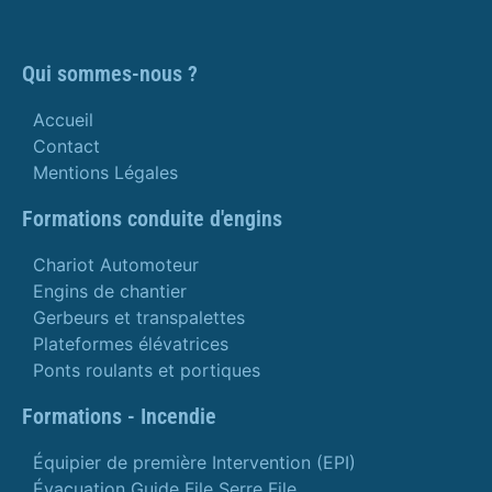
Qui sommes-nous ?
Accueil
Contact
Mentions Légales
Formations conduite d'engins
Chariot Automoteur
Engins de chantier
Gerbeurs et transpalettes
Plateformes élévatrices
Ponts roulants et portiques
Formations - Incendie
Équipier de première Intervention (EPI)
Évacuation Guide File Serre File