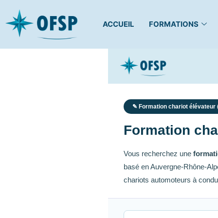
ACCUEIL
FORMATIONS
✎ Formation chariot élévateur
Formation char
Vous recherchez une
formati
basé en Auvergne-Rhône-Alpes
chariots automoteurs à conduc