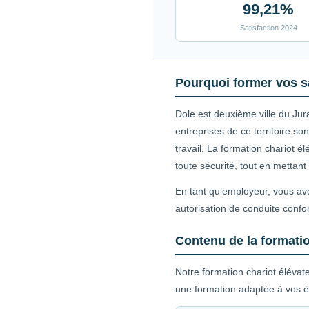
99,21%
Satisfaction 2024
Pourquoi former vos sa
Dole est deuxième ville du Jur
entreprises de ce territoire 
travail. La formation chariot 
toute sécurité, tout en mettant
En tant qu’employeur, vous ave
autorisation de conduite confo
Contenu de la formatio
Notre formation chariot élévat
une formation adaptée à vos é