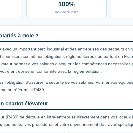
100%
Taux de réussite
lariés à Dole ?
a avec un important parc industriel et des entreprises des secteurs ch
sont soumises aux mêmes obligations réglementaires que partout en Fran
élévateur permet à vos salariés d’acquérir les compétences nécessaires p
 votre entreprise en conformité avec la réglementation.
z l’obligation d’assurer la sécurité de vos salariés. Former vos équipe
rme au référentiel R489.
n chariot élévateur
eur (R489) se déroule en intra-entreprise directement dans vos locaux à
quipements, vos procédures et votre environnement de travail spécifiq