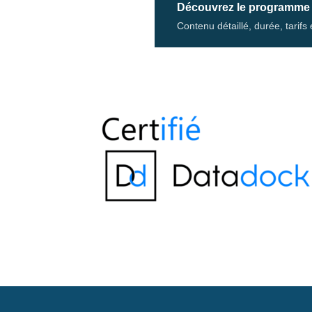
Découvrez le programme
Contenu détaillé, durée, tarif