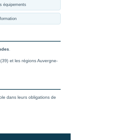
es équipements
formation
andes
.
 (39) et les régions Auvergne-
le dans leurs obligations de