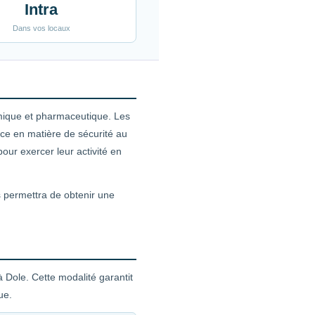
Intra
Dans vos locaux
imique et pharmaceutique. Les
ce en matière de sécurité au
our exercer leur activité en
s permettra de obtenir une
 Dole. Cette modalité garantit
ue.