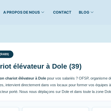
A PROPOS DE NOUS
CONTACT
BLOG
 (R489)
iot élévateur à Dole (39)
on chariot élévateur à Dole
pour vos salariés ? OFSP, organisme de 
, intervient directement dans vos locaux pour former vos équipes à 
teur porté. Nous nous déplaçons sur Dole et dans toute la zone Dolo