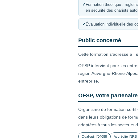
✓
Formation théorique : régleme
en sécurité des chariots aut
✓
Évaluation individuelle des 
Public concerné
Cette formation s’adresse à :
OFSP intervient pour les entrep
région Auvergne-Rhône-Alpes. 
entreprise.
OFSP, votre partenaire
Organisme de formation certif
dans leurs obligations de form
adaptées à tous les secteurs d’
Qualiopi n°04088
Accrédité INRS