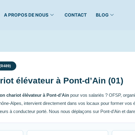
A PROPOS DE NOUS
CONTACT
BLOG
 (R489)
iot élévateur à Pont-d’Ain (01)
on chariot élévateur à Pont-d’Ain
pour vos salariés ? OFSP, organi
ône-Alpes, intervient directement dans vos locaux pour former vos é
eurs à conducteur porté. Nous nous déplaçons sur Pont-d’Ain et dans t