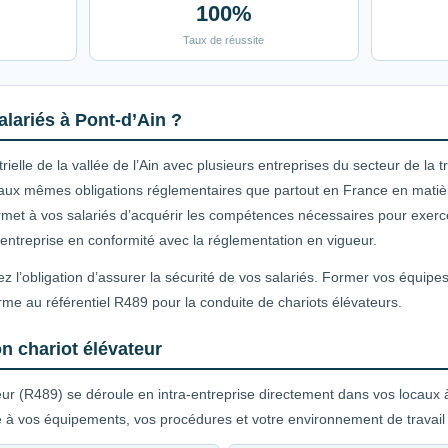
100%
Taux de réussite
lariés à Pont-d’Ain ?
elle de la vallée de l’Ain avec plusieurs entreprises du secteur de la 
 aux mêmes obligations réglementaires que partout en France en matière
rmet à vos salariés d’acquérir les compétences nécessaires pour exercer
e entreprise en conformité avec la réglementation en vigueur.
z l’obligation d’assurer la sécurité de vos salariés. Former vos équipe
rme au référentiel R489 pour la conduite de chariots élévateurs.
n chariot élévateur
eur (R489) se déroule en intra-entreprise directement dans vos locaux 
 à vos équipements, vos procédures et votre environnement de travail 