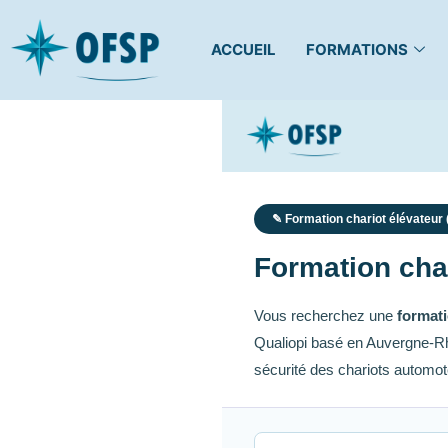
ACCUEIL
FORMATIONS
✎ Formation chariot élévateur
Formation char
Vous recherchez une
formati
Qualiopi basé en Auvergne-Rh
sécurité des chariots automot