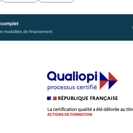
 complet
s et modalités de financement