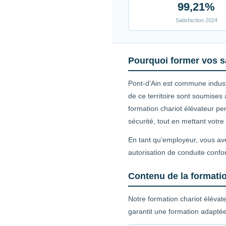
99,21%
Satisfaction 2024
Pourquoi former vos sa
Pont-d’Ain est commune industri
de ce territoire sont soumises
formation chariot élévateur pe
sécurité, tout en mettant votr
En tant qu’employeur, vous ave
autorisation de conduite confo
Contenu de la formatio
Notre formation chariot élévat
garantit une formation adaptée