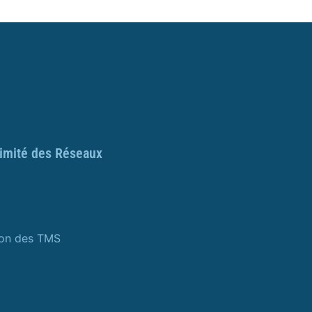
ximité des Réseaux
ion des TMS