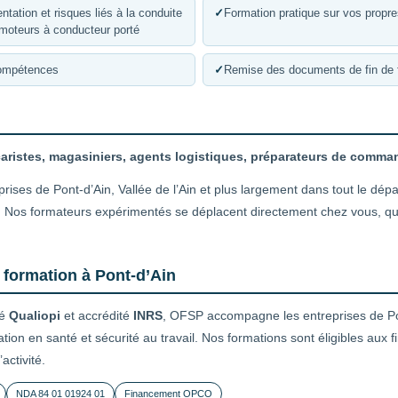
ntation et risques liés à la conduite
✓
Formation pratique sur vos propr
omoteurs à conducteur porté
compétences
✓
Remise des documents de fin de 
caristes, magasiniers, agents logistiques, préparateurs de comm
rises de Pont-d’Ain, Vallée de l’Ain et plus largement dans tout le dépa
Nos formateurs expérimentés se déplacent directement chez vous, quelle
 formation à Pont-d’Ain
ié
Qualiopi
et accrédité
INRS
, OFSP accompagne les entreprises de Pon
ation en santé et sécurité au travail. Nos formations sont éligibles au
activité.
NDA 84 01 01924 01
Financement OPCO