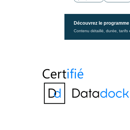
Découvrez le programme
Contenu détaillé, durée, tarif