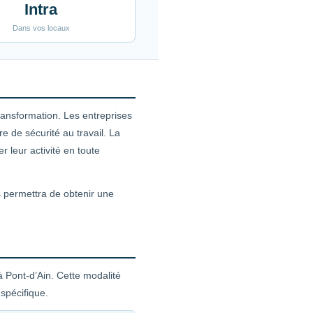
Intra
Dans vos locaux
transformation. Les entreprises
 de sécurité au travail. La
 leur activité en toute
s permettra de obtenir une
à Pont-d’Ain. Cette modalité
spécifique.