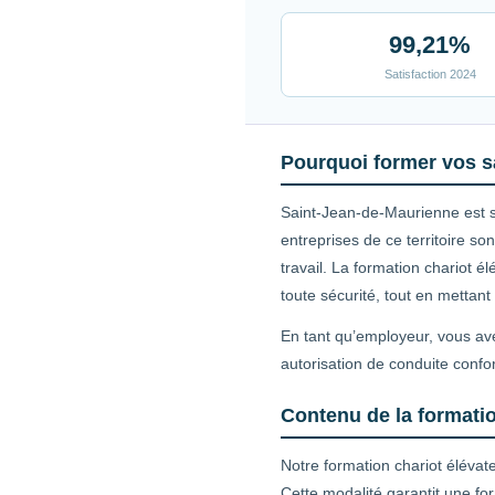
99,21%
Satisfaction 2024
Pourquoi former vos s
Saint-Jean-de-Maurienne est so
entreprises de ce territoire 
travail. La formation chariot 
toute sécurité, tout en mettant
En tant qu’employeur, vous ave
autorisation de conduite confo
Contenu de la formatio
Notre formation chariot éléva
Cette modalité garantit une fo