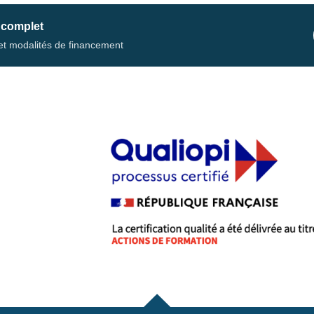
 complet
s et modalités de financement