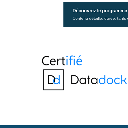
Découvrez le programme
Contenu détaillé, durée, tarif