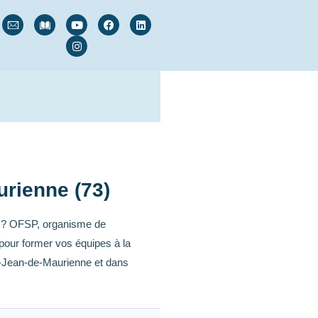
urienne (73)
s ? OFSP, organisme de
pour former vos équipes à la
t-Jean-de-Maurienne et dans