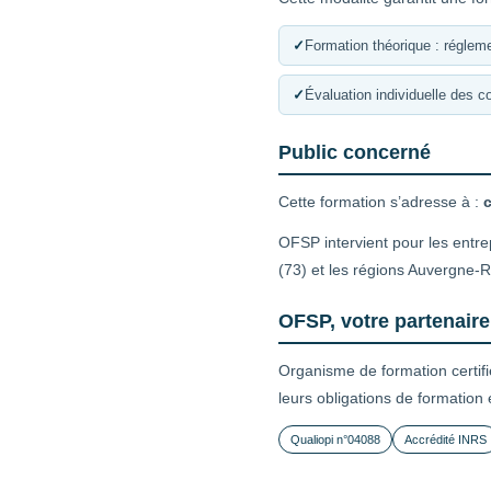
✓
Formation théorique : régleme
✓
Évaluation individuelle des 
Public concerné
Cette formation s’adresse à :
OFSP intervient pour les entr
(73) et les régions Auvergne
OFSP, votre partenair
Organisme de formation certif
leurs obligations de formation
Qualiopi n°04088
Accrédité INRS