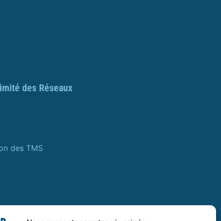
ximité des Réseaux
ion des TMS