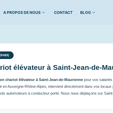
A PROPOS DE NOUS
CONTACT
BLOG
 (R489)
iot élévateur à Saint-Jean-de-Ma
on chariot élévateur à Saint-Jean-de-Maurienne
pour vos salarié
asé en Auvergne-Rhône-Alpes, intervient directement dans vos locaux 
riots automoteurs à conducteur porté. Nous nous déplaçons sur Sain