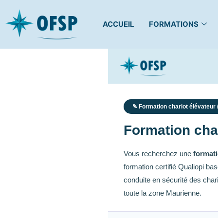
ACCUEIL
FORMATIONS
✎ Formation chariot élévateur
Formation char
Vous recherchez une
formati
formation certifié Qualiopi b
conduite en sécurité des cha
toute la zone Maurienne.