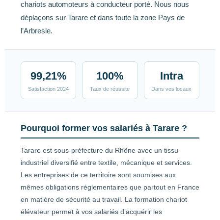
chariots automoteurs à conducteur porté. Nous nous
déplaçons sur Tarare et dans toute la zone Pays de
l’Arbresle.
99,21%
100%
Intra
Satisfaction 2024
Taux de réussite
Dans vos locaux
Pourquoi former vos salariés à Tarare ?
Tarare est sous-préfecture du Rhône avec un tissu
industriel diversifié entre textile, mécanique et services.
Les entreprises de ce territoire sont soumises aux
mêmes obligations réglementaires que partout en France
en matière de sécurité au travail. La formation chariot
élévateur permet à vos salariés d’acquérir les