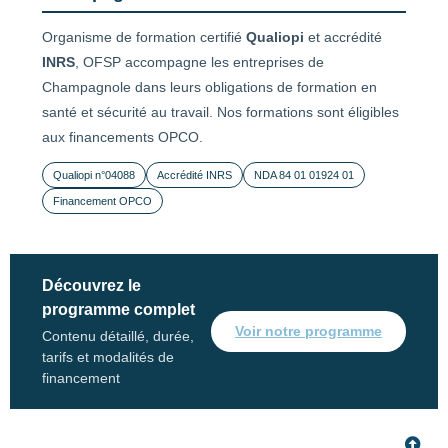
Organisme de formation certifié
Qualiopi
et accrédité
INRS
, OFSP accompagne les entreprises de
Champagnole dans leurs obligations de formation en
santé et sécurité au travail. Nos formations sont éligibles
aux financements OPCO.
Qualiopi n°04088
Accrédité INRS
NDA 84 01 01924 01
Financement OPCO
Découvrez le
programme complet
Voir notre programme
Contenu détaillé, durée,
tarifs et modalités de
financement