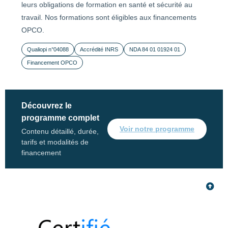
leurs obligations de formation en santé et sécurité au
travail. Nos formations sont éligibles aux financements
OPCO.
Qualiopi n°04088
Accrédité INRS
NDA 84 01 01924 01
Financement OPCO
Découvrez le
programme complet
Voir notre programme
Contenu détaillé, durée,
tarifs et modalités de
financement