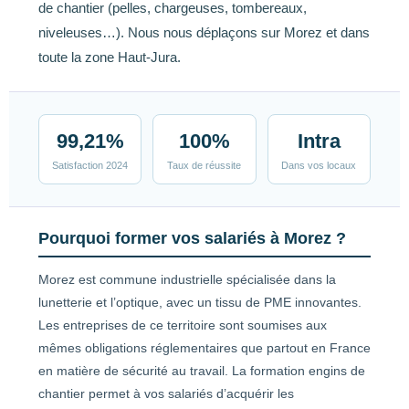
de chantier (pelles, chargeuses, tombereaux,
niveleuses…). Nous nous déplaçons sur Morez et dans
toute la zone Haut-Jura.
99,21%
100%
Intra
Satisfaction 2024
Taux de réussite
Dans vos locaux
Pourquoi former vos salariés à Morez ?
Morez est commune industrielle spécialisée dans la
lunetterie et l’optique, avec un tissu de PME innovantes.
Les entreprises de ce territoire sont soumises aux
mêmes obligations réglementaires que partout en France
en matière de sécurité au travail. La formation engins de
chantier permet à vos salariés d’acquérir les