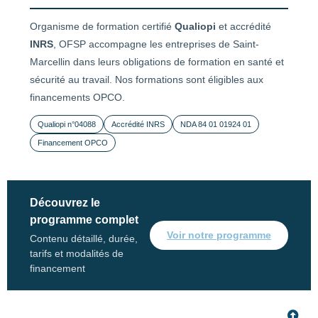
Organisme de formation certifié
Qualiopi
et accrédité
INRS
, OFSP accompagne les entreprises de Saint-
Marcellin dans leurs obligations de formation en santé et
sécurité au travail. Nos formations sont éligibles aux
financements OPCO.
Qualiopi n°04088
Accrédité INRS
NDA 84 01 01924 01
Financement OPCO
Découvrez le
programme complet
Voir notre programme
Contenu détaillé, durée,
tarifs et modalités de
financement