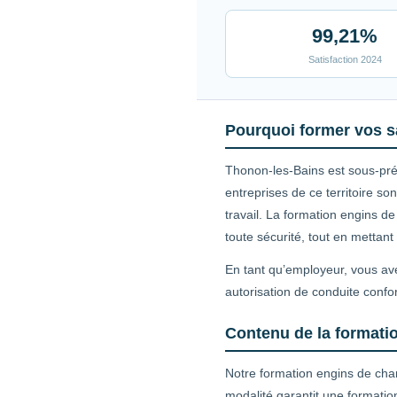
99,21%
Satisfaction 2024
Pourquoi former vos s
Thonon-les-Bains est sous-pré
entreprises de ce territoire 
travail. La formation engins d
toute sécurité, tout en mettant
En tant qu’employeur, vous ave
autorisation de conduite confo
Contenu de la formati
Notre formation engins de cha
modalité garantit une formatio