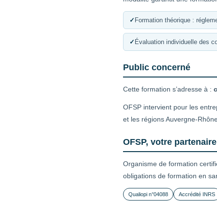
✓
Formation théorique : régleme
✓
Évaluation individuelle des 
Public concerné
Cette formation s’adresse à :
OFSP intervient pour les entr
et les régions Auvergne-Rhôn
OFSP, votre partenair
Organisme de formation certif
obligations de formation en sa
Qualiopi n°04088
Accrédité INRS