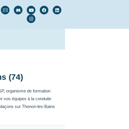
s (74)
SP, organisme de formation
r vos équipes à la conduite
plaçons sur Thonon-les-Bains