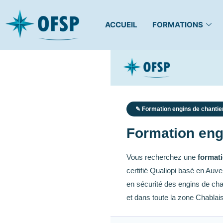
ACCUEIL
FORMATIONS
✎ Formation engins de chantie
Formation eng
Vous recherchez une
formati
certifié Qualiopi basé en Auv
en sécurité des engins de ch
et dans toute la zone Chablais