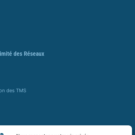
ximité des Réseaux
ion des TMS