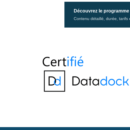
Découvrez le programme
Contenu détaillé, durée, tarif