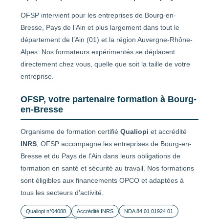
OFSP intervient pour les entreprises de Bourg-en-
Bresse, Pays de l’Ain et plus largement dans tout le
département de l’Ain (01) et la région Auvergne-Rhône-
Alpes. Nos formateurs expérimentés se déplacent
directement chez vous, quelle que soit la taille de votre
entreprise.
OFSP, votre partenaire formation à Bourg-
en-Bresse
Organisme de formation certifié
Qualiopi
et accrédité
INRS
, OFSP accompagne les entreprises de Bourg-en-
Bresse et du Pays de l’Ain dans leurs obligations de
formation en santé et sécurité au travail. Nos formations
sont éligibles aux financements OPCO et adaptées à
tous les secteurs d’activité.
Qualiopi n°04088
Accrédité INRS
NDA 84 01 01924 01