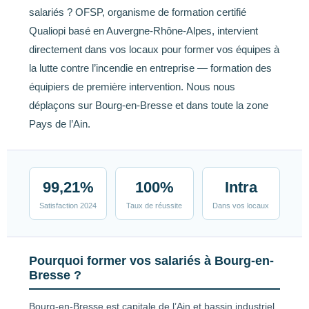
salariés ? OFSP, organisme de formation certifié
Qualiopi basé en Auvergne-Rhône-Alpes, intervient
directement dans vos locaux pour former vos équipes à
la lutte contre l’incendie en entreprise — formation des
équipiers de première intervention. Nous nous
déplaçons sur Bourg-en-Bresse et dans toute la zone
Pays de l’Ain.
99,21%
100%
Intra
Satisfaction 2024
Taux de réussite
Dans vos locaux
Pourquoi former vos salariés à Bourg-en-
Bresse ?
Bourg-en-Bresse est capitale de l’Ain et bassin industriel