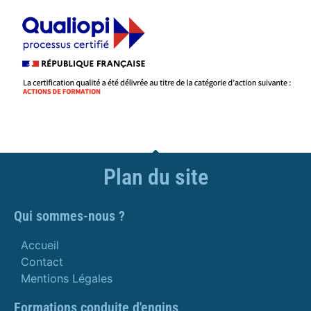
Plan du site
Qui sommes-nous ?
Accueil
Contact
Mentions Légales
Formations conduite d'engins