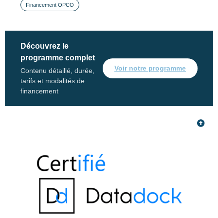
Financement OPCO
Découvrez le
programme complet
Voir notre programme
Contenu détaillé, durée,
tarifs et modalités de
financement