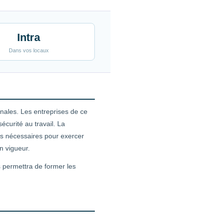
Intra
Dans vos locaux
nales. Les entreprises de ce
curité au travail. La
es nécessaires pour exercer
n vigueur.
s permettra de former les