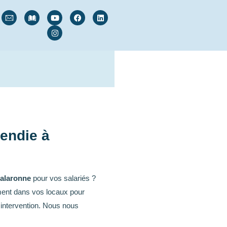
cendie à
halaronne
pour vos salariés ?
ment dans vos locaux pour
 intervention. Nous nous