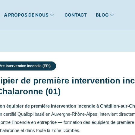
A PROPOS DE NOUS
CONTACT
BLOG
re intervention incendie (EPI)
pier de première intervention in
Chalaronne (01)
on équipier de première intervention incendie à Châtillon-sur-C
 certifié Qualiopi basé en Auvergne-Rhône-Alpes, intervient directe
 contre l’incendie en entreprise — formation des équipiers de première
Chalaronne et dans toute la zone Dombes.