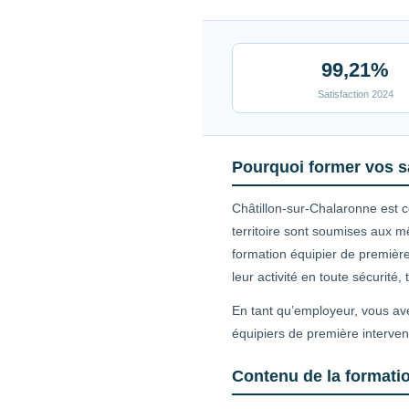
99,21%
Satisfaction 2024
Pourquoi former vos sa
Châtillon-sur-Chalaronne est 
territoire sont soumises aux m
formation équipier de première
leur activité en toute sécurité
En tant qu’employeur, vous ave
équipiers de première interven
Contenu de la formatio