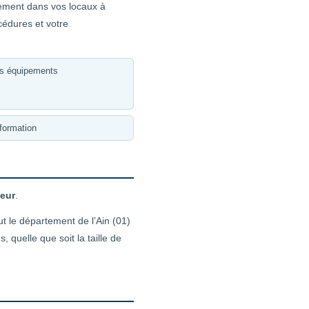
ctement dans vos locaux à
cédures et votre
es équipements
formation
yeur
.
t le département de l’Ain (01)
quelle que soit la taille de