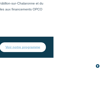
âtillon-sur-Chalaronne et du
gibles aux financements OPCO
Voir notre programme