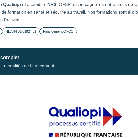
ié
Qualiopi
et accrédité
INRS
, OFSP accompagne les entreprises de Ch
de formation en santé et sécurité au travail. Nos formations sont éli
 d’activité.
NDA 84 01 01924 01
Financement OPCO
 complet
s et modalités de financement