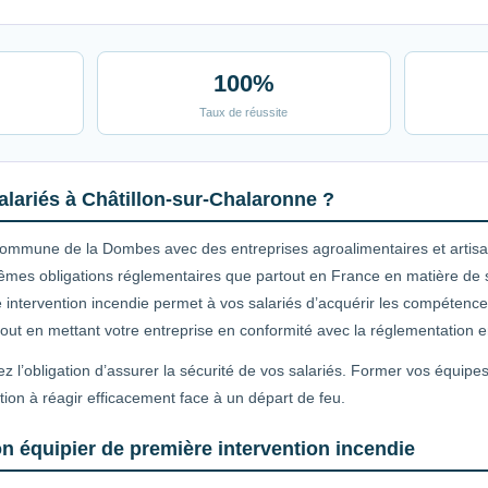
100%
Taux de réussite
lariés à Châtillon-sur-Chalaronne ?
commune de la Dombes avec des entreprises agroalimentaires et artisa
êmes obligations réglementaires que partout en France en matière de sé
 intervention incendie permet à vos salariés d’acquérir les compétenc
, tout en mettant votre entreprise en conformité avec la réglementation e
z l’obligation d’assurer la sécurité de vos salariés. Former vos équipe
tion à réagir efficacement face à un départ de feu.
n équipier de première intervention incendie