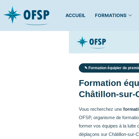
ACCUEIL
FORMATIONS
✎ Formation équipier de premiè
Formation équi
Châtillon-sur-
Vous recherchez une
formati
OFSP, organisme de formation
former vos équipes à la lutte
déplaçons sur Châtillon-sur-