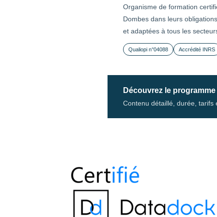
Organisme de formation certif
Dombes dans leurs obligations 
et adaptées à tous les secteurs
Qualiopi n°04088
Accrédité INRS
Découvrez le programme
Contenu détaillé, durée, tarif