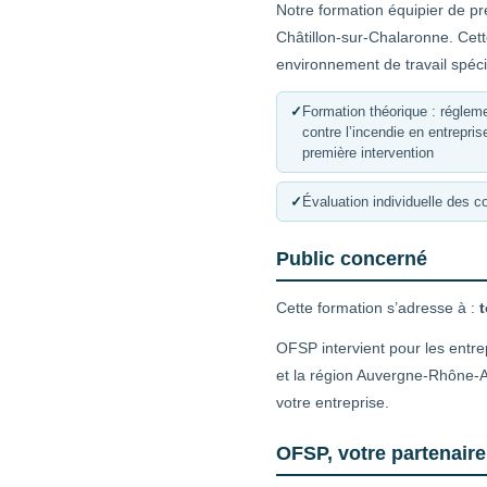
Notre formation équipier de pr
Châtillon-sur-Chalaronne. Cet
environnement de travail spéci
✓
Formation théorique : réglemen
contre l’incendie en entrepri
première intervention
✓
Évaluation individuelle des 
Public concerné
Cette formation s’adresse à :
t
OFSP intervient pour les entre
et la région Auvergne-Rhône-Al
votre entreprise.
OFSP, votre partenaire