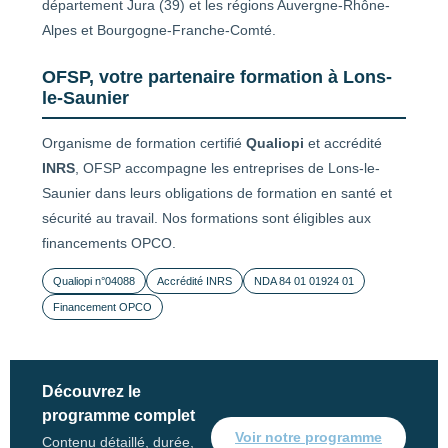
département Jura (39) et les régions Auvergne-Rhône-
Alpes et Bourgogne-Franche-Comté.
OFSP, votre partenaire formation à Lons-
le-Saunier
Organisme de formation certifié
Qualiopi
et accrédité
INRS
, OFSP accompagne les entreprises de Lons-le-
Saunier dans leurs obligations de formation en santé et
sécurité au travail. Nos formations sont éligibles aux
financements OPCO.
Qualiopi n°04088
Accrédité INRS
NDA 84 01 01924 01
Financement OPCO
Découvrez le
programme complet
Voir notre programme
Contenu détaillé, durée,