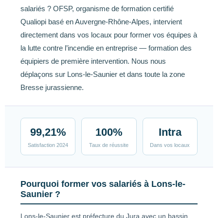
salariés ? OFSP, organisme de formation certifié
Qualiopi basé en Auvergne-Rhône-Alpes, intervient
directement dans vos locaux pour former vos équipes à
la lutte contre l’incendie en entreprise — formation des
équipiers de première intervention. Nous nous
déplaçons sur Lons-le-Saunier et dans toute la zone
Bresse jurassienne.
99,21%
100%
Intra
Satisfaction 2024
Taux de réussite
Dans vos locaux
Pourquoi former vos salariés à Lons-le-
Saunier ?
Lons-le-Saunier est préfecture du Jura avec un bassin