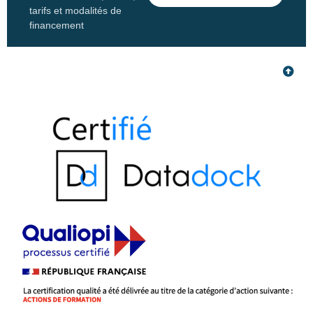
tarifs et modalités de
financement