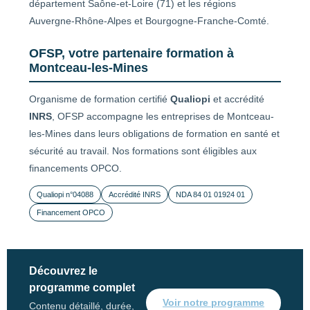
département Saône-et-Loire (71) et les régions
Auvergne-Rhône-Alpes et Bourgogne-Franche-Comté.
OFSP, votre partenaire formation à
Montceau-les-Mines
Organisme de formation certifié
Qualiopi
et accrédité
INRS
, OFSP accompagne les entreprises de Montceau-
les-Mines dans leurs obligations de formation en santé et
sécurité au travail. Nos formations sont éligibles aux
financements OPCO.
Qualiopi n°04088
Accrédité INRS
NDA 84 01 01924 01
Financement OPCO
Découvrez le
programme complet
Voir notre programme
Contenu détaillé, durée,