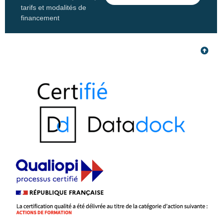
tarifs et modalités de
financement