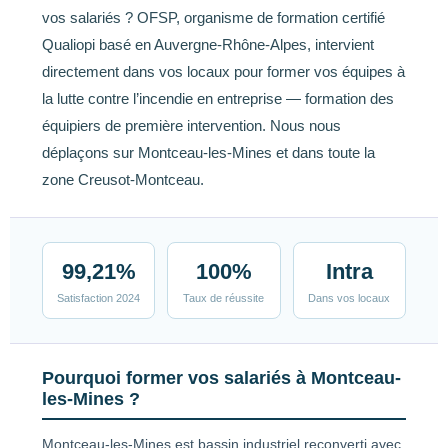
vos salariés ? OFSP, organisme de formation certifié
Qualiopi basé en Auvergne-Rhône-Alpes, intervient
directement dans vos locaux pour former vos équipes à
la lutte contre l’incendie en entreprise — formation des
équipiers de première intervention. Nous nous
déplaçons sur Montceau-les-Mines et dans toute la
zone Creusot-Montceau.
99,21%
100%
Intra
Satisfaction 2024
Taux de réussite
Dans vos locaux
Pourquoi former vos salariés à Montceau-
les-Mines ?
Montceau-les-Mines est bassin industriel reconverti avec