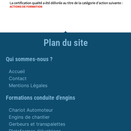
Plan du site
Qui sommes-nous ?
Accueil
Contact
Mentions Légales
Formations conduite d'engins
Chariot Automoteur
Engins de chantier
Gerbeurs et transpalettes