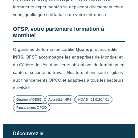
formateurs expérimentés se déplacent directement chez
vous, quelle que soit la taille de votre entreprise.
OFSP, votre partenaire formation à
Montluel
Organisme de formation certifié
Qualiopi
et accrédité
INRS
, OFSP accompagne les entreprises de Montluel et
du Côtière de l’Ain dans leurs obligations de formation en
santé et sécurité au travail. Nos formations sont éligibles
aux financements OPCO et adaptées à tous les secteurs
d’activité.
Qualiopi n°04088
Accrédité INRS
NDA 84 01 01924 01
Financement OPCO
Découvrez le