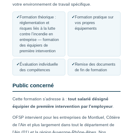
votre environnement de travail spécifique.
✓
Formation théorique :
✓
Formation pratique sur
réglementation et
vos propres
risques liés à la lutte
équipements
contre l’incendie en
entreprise — formation
des équipiers de
première intervention
✓
Évaluation individuelle
✓
Remise des documents
des compétences
de fin de formation
Public concerné
Cette formation s’adresse à :
tout salarié désigné
équipier de première intervention par l’employeur
.
OFSP intervient pour les entreprises de Montluel, Côtière
de l’Ain et plus largement dans tout le département de
l’Ain (01) et la région Auvergne-Rhône-Alpes. Nos