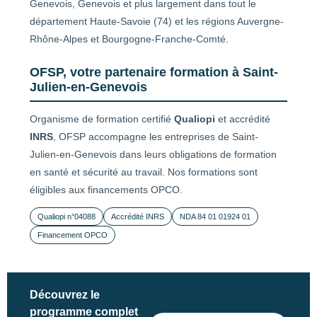
Genevois, Genevois et plus largement dans tout le
département Haute-Savoie (74) et les régions Auvergne-
Rhône-Alpes et Bourgogne-Franche-Comté.
OFSP, votre partenaire formation à Saint-
Julien-en-Genevois
Organisme de formation certifié
Qualiopi
et accrédité
INRS
, OFSP accompagne les entreprises de Saint-
Julien-en-Genevois dans leurs obligations de formation
en santé et sécurité au travail. Nos formations sont
éligibles aux financements OPCO.
Qualiopi n°04088
Accrédité INRS
NDA 84 01 01924 01
Financement OPCO
Découvrez le
programme complet