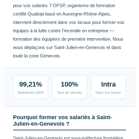
pour vos salariés ? OFSP, organisme de formation
certifié Qualiopi basé en Auvergne-Rhône-Alpes,
intervient directement dans vos locaux pour former vos
équipes à la lutte contre l’incendie en entreprise —
formation des équipiers de première intervention. Nous
nous déplaçons sur Saint-Julien-en-Genevois et dans
toute la zone Genevois.
99,21%
100%
Intra
Satisfaction 2024
Taux de réussite
Dans vos locaux
Pourquoi former vos salariés à Saint-
Julien-en-Genevois ?
Saint-Julien-en-Genevois est sous-préfecture frontalière