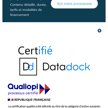
Voir notre programme
Contenu détaillé, durée,
tarifs et modalités de
financement