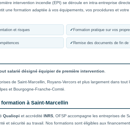
emière intervention incendie (EPI) se déroule en intra-entreprise direc
ntit une formation adaptée à vos équipements, vos procédures et votre
ntation et risques
✓
Formation pratique sur vos propr
compétences
✓
Remise des documents de fin de 
out salarié désigné équipier de première intervention
.
prises de Saint-Marcellin, Royans-Vercors et plus largement dans tout 
Alpes et Bourgogne-Franche-Comté.
 formation à Saint-Marcellin
ié
Qualiopi
et accrédité
INRS
, OFSP accompagne les entreprises de Sai
nté et sécurité au travail. Nos formations sont éligibles aux financeme