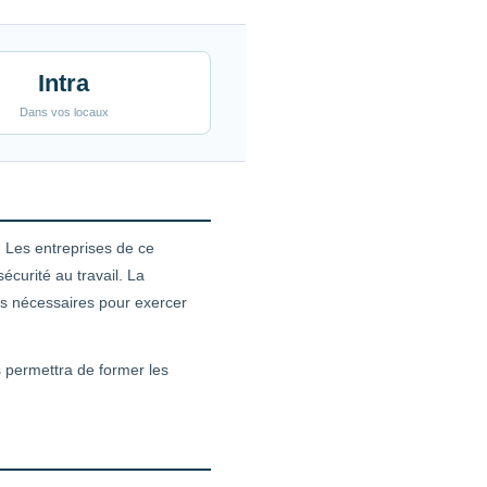
Intra
Dans vos locaux
. Les entreprises de ce
curité au travail. La
es nécessaires pour exercer
s permettra de former les