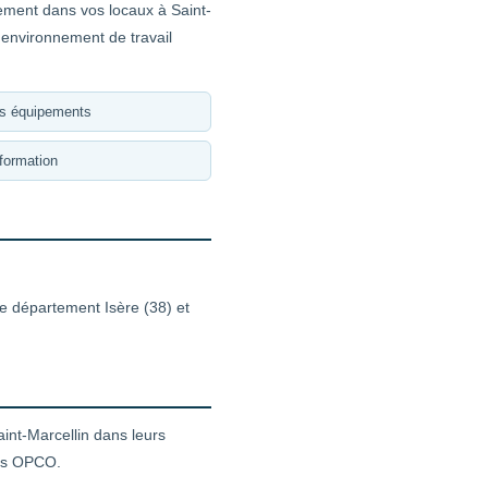
tement dans vos locaux à Saint-
 environnement de travail
es équipements
formation
le département Isère (38) et
nt-Marcellin dans leurs
nts OPCO.