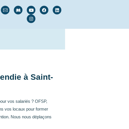
endie à Saint-
our vos salariés ? OFSP,
ns vos locaux pour former
vention. Nous nous déplaçons