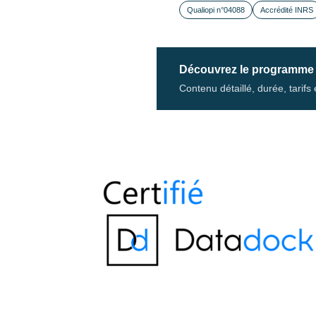
Qualiopi n°04088
Accrédité INRS
Découvrez le programme
Contenu détaillé, durée, tarif