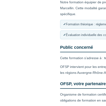
Notre formation équipier de pr
Marcellin. Cette modalité gara
spécifique.
✓
Formation théorique : régleme
✓
Évaluation individuelle des 
Public concerné
Cette formation s’adresse à :
t
OFSP intervient pour les entre
les régions Auvergne-Rhône-
OFSP, votre partenaire
Organisme de formation certif
obligations de formation en sa