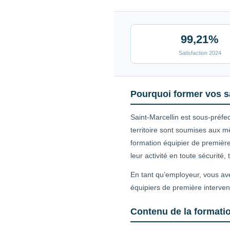
99,21%
Satisfaction 2024
Pourquoi former vos sa
Saint-Marcellin est sous-préfe
territoire sont soumises aux m
formation équipier de première
leur activité en toute sécurité
En tant qu’employeur, vous ave
équipiers de première interven
Contenu de la formatio