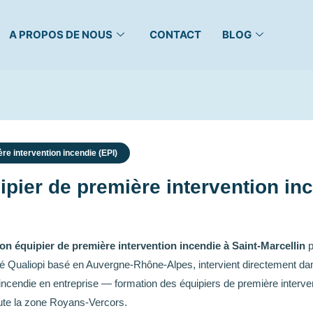
A PROPOS DE NOUS
CONTACT
BLOG
re intervention incendie (EPI)
pier de première intervention inc
on équipier de première intervention incendie à Saint-Marcellin
p
ié Qualiopi basé en Auvergne-Rhône-Alpes, intervient directement da
 l’incendie en entreprise — formation des équipiers de première inter
oute la zone Royans-Vercors.