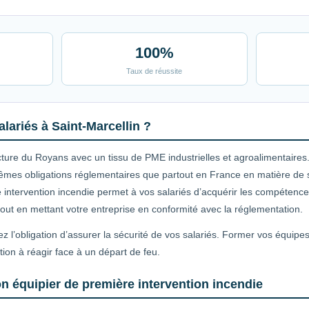
100%
Taux de réussite
lariés à Saint-Marcellin ?
cture du Royans avec un tissu de PME industrielles et agroalimentaires
êmes obligations réglementaires que partout en France en matière de sé
 intervention incendie permet à vos salariés d’acquérir les compétenc
, tout en mettant votre entreprise en conformité avec la réglementation.
z l’obligation d’assurer la sécurité de vos salariés. Former vos équipe
tion à réagir face à un départ de feu.
n équipier de première intervention incendie