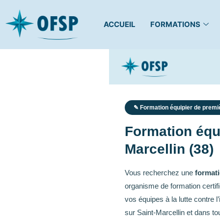
ACCUEIL
FORMATIONS
✎ Formation équipier de premiè
Formation équi
Marcellin (38)
Vous recherchez une
formati
organisme de formation certif
vos équipes à la lutte contre
sur Saint-Marcellin et dans t