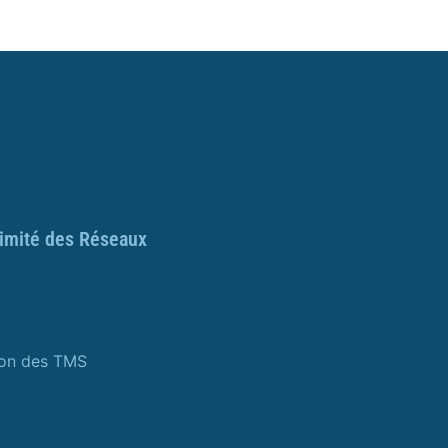
ximité des Réseaux
ion des TMS