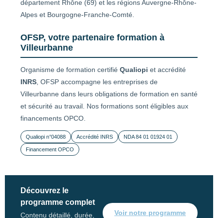
département Rhône (69) et les régions Auvergne-Rhône-
Alpes et Bourgogne-Franche-Comté.
OFSP, votre partenaire formation à
Villeurbanne
Organisme de formation certifié
Qualiopi
et accrédité
INRS
, OFSP accompagne les entreprises de
Villeurbanne dans leurs obligations de formation en santé
et sécurité au travail. Nos formations sont éligibles aux
financements OPCO.
Qualiopi n°04088
Accrédité INRS
NDA 84 01 01924 01
Financement OPCO
Découvrez le
programme complet
Voir notre programme
Contenu détaillé, durée,