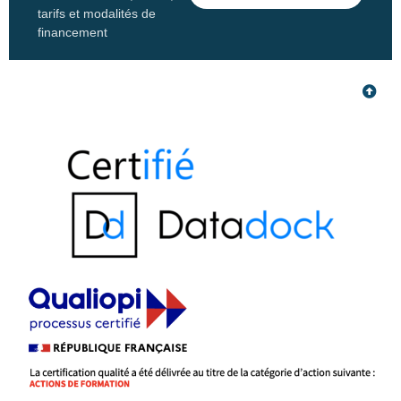
tarifs et modalités de
financement