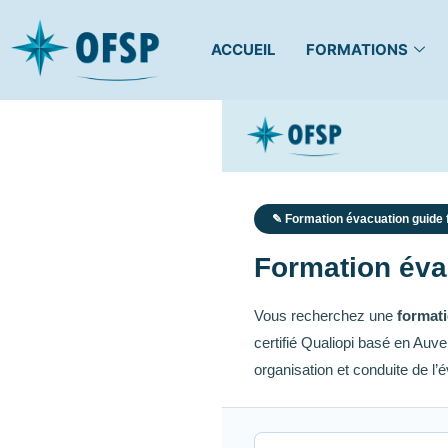
ACCUEIL
FORMATIONS
✎ Formation évacuation guide fi
Formation évac
Vous recherchez une
formati
certifié Qualiopi basé en Auv
organisation et conduite de l