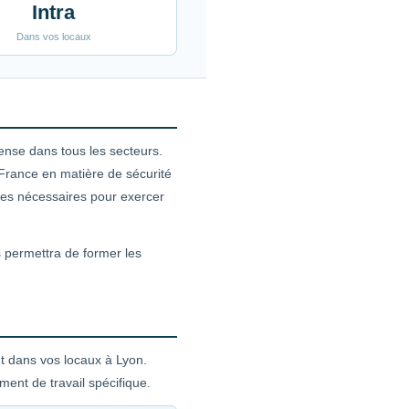
Intra
Dans vos locaux
ense dans tous les secteurs.
France en matière de sécurité
nces nécessaires pour exercer
s permettra de former les
nt dans vos locaux à Lyon.
ent de travail spécifique.