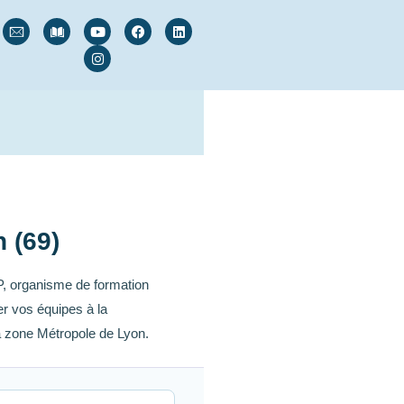
n (69)
, organisme de formation
r vos équipes à la
a zone Métropole de Lyon.