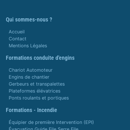
Qui sommes-nous ?
Accueil
Contact
Mentions Légales
Formations conduite d'engins
Chariot Automoteur
Engins de chantier
Gerbeurs et transpalettes
Plateformes élévatrices
Ponts roulants et portiques
Formations - Incendie
Équipier de première Intervention (EPI)
Évacuation Guide File Serre File