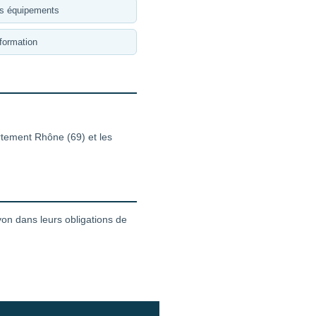
es équipements
formation
rtement Rhône (69) et les
on dans leurs obligations de