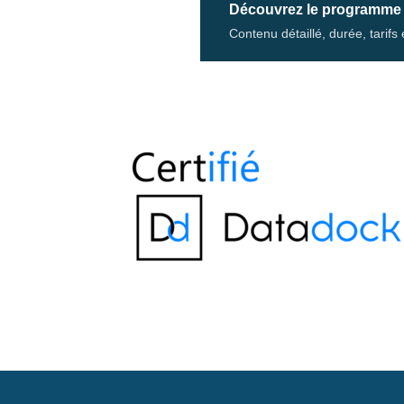
Découvrez le programme
Contenu détaillé, durée, tarif