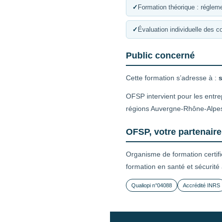
✓
Formation théorique : régleme
✓
Évaluation individuelle des 
Public concerné
Cette formation s’adresse à :
s
OFSP intervient pour les entre
régions Auvergne-Rhône-Alpe
OFSP, votre partenaire
Organisme de formation certif
formation en santé et sécurité
Qualiopi n°04088
Accrédité INRS