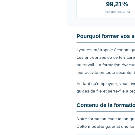
99,21%
Satisfaction 2024
Pourquoi former vos s
Lyon est métropole économique
Les entreprises de ce territo
au travail. La formation évacu
leur activité en toute sécurité
En tant qu’employeur, vous ave
guides de file et serre-file à o
Contenu de la formation
Notre formation évacuation gui
Cette modalité garantit une fo