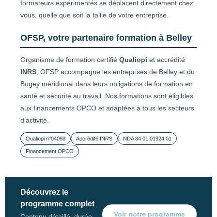
formateurs expérimentés se déplacent directement chez
vous, quelle que soit la taille de votre entreprise.
OFSP, votre partenaire formation à Belley
Organisme de formation certifié
Qualiopi
et accrédité
INRS
, OFSP accompagne les entreprises de Belley et du
Bugey méridional dans leurs obligations de formation en
santé et sécurité au travail. Nos formations sont éligibles
aux financements OPCO et adaptées à tous les secteurs
d’activité.
Qualiopi n°04088
Accrédité INRS
NDA 84 01 01924 01
Financement OPCO
Découvrez le
programme complet
Voir notre programme
Contenu détaillé, durée,