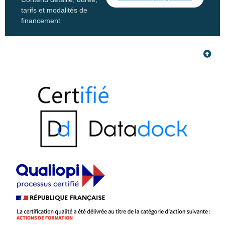
tarifs et modalités de
financement