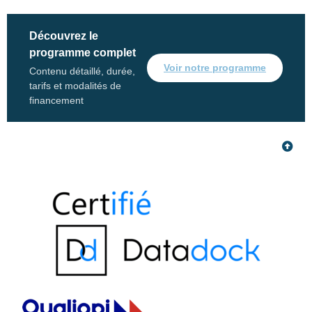
Découvrez le
programme complet
Voir notre programme
Contenu détaillé, durée,
tarifs et modalités de
financement