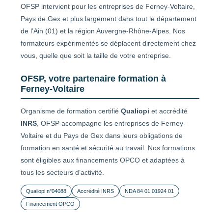
OFSP intervient pour les entreprises de Ferney-Voltaire,
Pays de Gex et plus largement dans tout le département
de l’Ain (01) et la région Auvergne-Rhône-Alpes. Nos
formateurs expérimentés se déplacent directement chez
vous, quelle que soit la taille de votre entreprise.
OFSP, votre partenaire formation à
Ferney-Voltaire
Organisme de formation certifié
Qualiopi
et accrédité
INRS
, OFSP accompagne les entreprises de Ferney-
Voltaire et du Pays de Gex dans leurs obligations de
formation en santé et sécurité au travail. Nos formations
sont éligibles aux financements OPCO et adaptées à
tous les secteurs d’activité.
Qualiopi n°04088
Accrédité INRS
NDA 84 01 01924 01
Financement OPCO