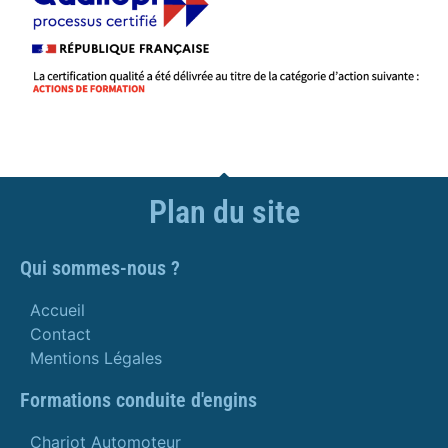
Plan du site
Qui sommes-nous ?
Accueil
Contact
Mentions Légales
Formations conduite d'engins
Chariot Automoteur