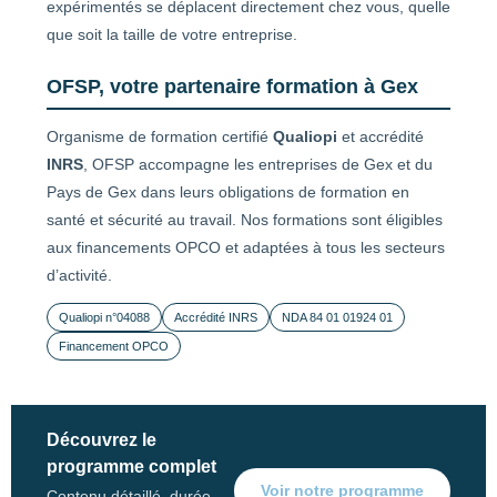
expérimentés se déplacent directement chez vous, quelle
que soit la taille de votre entreprise.
OFSP, votre partenaire formation à Gex
Organisme de formation certifié
Qualiopi
et accrédité
INRS
, OFSP accompagne les entreprises de Gex et du
Pays de Gex dans leurs obligations de formation en
santé et sécurité au travail. Nos formations sont éligibles
aux financements OPCO et adaptées à tous les secteurs
d’activité.
Qualiopi n°04088
Accrédité INRS
NDA 84 01 01924 01
Financement OPCO
Découvrez le
programme complet
Voir notre programme
Contenu détaillé, durée,