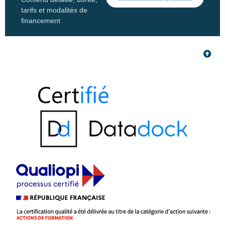
tarifs et modalités de
financement