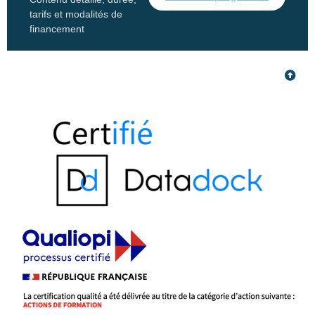
tarifs et modalités de
financement