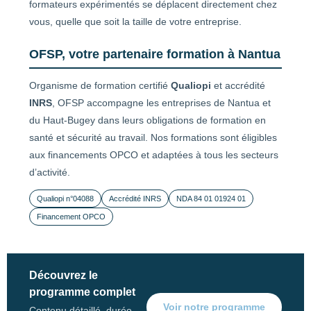
formateurs expérimentés se déplacent directement chez
vous, quelle que soit la taille de votre entreprise.
OFSP, votre partenaire formation à Nantua
Organisme de formation certifié
Qualiopi
et accrédité
INRS
, OFSP accompagne les entreprises de Nantua et
du Haut-Bugey dans leurs obligations de formation en
santé et sécurité au travail. Nos formations sont éligibles
aux financements OPCO et adaptées à tous les secteurs
d’activité.
Qualiopi n°04088
Accrédité INRS
NDA 84 01 01924 01
Financement OPCO
Découvrez le
programme complet
Voir notre programme
Contenu détaillé, durée,