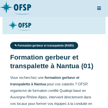
✎ Formation gerbeur et transpalette (R485)
Formation gerbeur et
transpalette à Nantua (01)
Vous recherchez une
formation gerbeur et
transpalette à Nantua
pour vos salariés ? OFSP,
organisme de formation certifié Qualiopi basé en
Auvergne-Rhône-Alpes, intervient directement dans
vos locaux pour former vos équipes à la conduite en