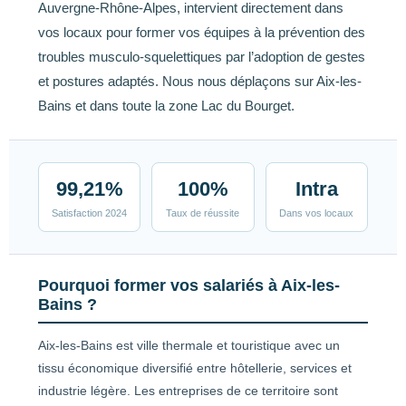
Auvergne-Rhône-Alpes, intervient directement dans
vos locaux pour former vos équipes à la prévention des
troubles musculo-squelettiques par l’adoption de gestes
et postures adaptés. Nous nous déplaçons sur Aix-les-
Bains et dans toute la zone Lac du Bourget.
99,21%
100%
Intra
Satisfaction 2024
Taux de réussite
Dans vos locaux
Pourquoi former vos salariés à Aix-les-
Bains ?
Aix-les-Bains est ville thermale et touristique avec un
tissu économique diversifié entre hôtellerie, services et
industrie légère. Les entreprises de ce territoire sont