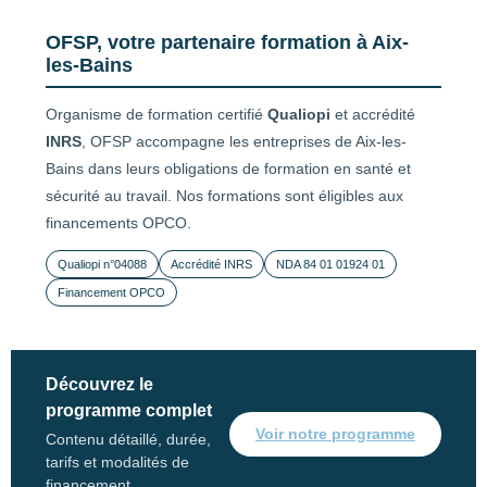
OFSP, votre partenaire formation à Aix-
les-Bains
Organisme de formation certifié
Qualiopi
et accrédité
INRS
, OFSP accompagne les entreprises de Aix-les-
Bains dans leurs obligations de formation en santé et
sécurité au travail. Nos formations sont éligibles aux
financements OPCO.
Qualiopi n°04088
Accrédité INRS
NDA 84 01 01924 01
Financement OPCO
Découvrez le
programme complet
Voir notre programme
Contenu détaillé, durée,
tarifs et modalités de
financement