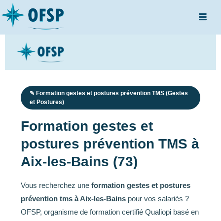
✎ Formation gestes et postures prévention TMS (Gestes
et Postures)
Formation gestes et
postures prévention TMS à
Aix-les-Bains (73)
Vous recherchez une
formation gestes et postures
prévention tms à Aix-les-Bains
pour vos salariés ?
OFSP, organisme de formation certifié Qualiopi basé en