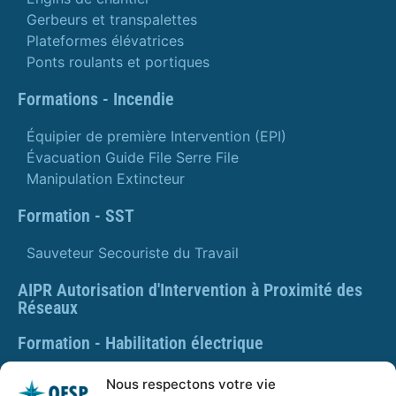
Gerbeurs et transpalettes
Plateformes élévatrices
Ponts roulants et portiques
Formations - Incendie
Équipier de première Intervention (EPI)
Évacuation Guide File Serre File
Manipulation Extincteur
Formation - SST
Sauveteur Secouriste du Travail
AIPR Autorisation d'Intervention à Proximité des
Réseaux
Formation - Habilitation électrique
Formation - Gestes et postures
Nous respectons votre vie