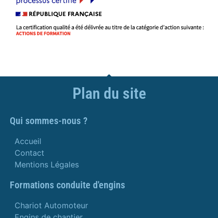
Plan du site
Qui sommes-nous ?
Accueil
Contact
Mentions Légales
Formations conduite d'engins
Chariot Automoteur
Engins de chantier