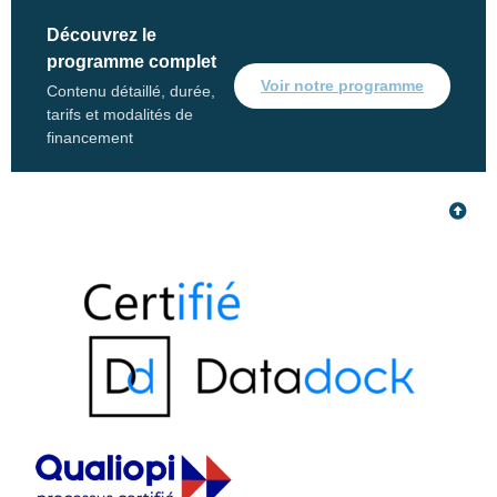
Découvrez le
programme complet
Voir notre programme
Contenu détaillé, durée,
tarifs et modalités de
financement