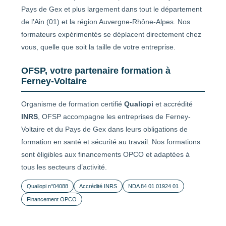
Pays de Gex et plus largement dans tout le département
de l’Ain (01) et la région Auvergne-Rhône-Alpes. Nos
formateurs expérimentés se déplacent directement chez
vous, quelle que soit la taille de votre entreprise.
OFSP, votre partenaire formation à
Ferney-Voltaire
Organisme de formation certifié
Qualiopi
et accrédité
INRS
, OFSP accompagne les entreprises de Ferney-
Voltaire et du Pays de Gex dans leurs obligations de
formation en santé et sécurité au travail. Nos formations
sont éligibles aux financements OPCO et adaptées à
tous les secteurs d’activité.
Qualiopi n°04088
Accrédité INRS
NDA 84 01 01924 01
Financement OPCO