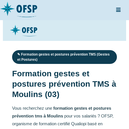
✎ Formation gestes et postures prévention TMS (Gestes
et Postures)
Formation gestes et
postures prévention TMS à
Moulins (03)
Vous recherchez une
formation gestes et postures
prévention tms à Moulins
pour vos salariés ? OFSP,
organisme de formation certifié Qualiopi basé en