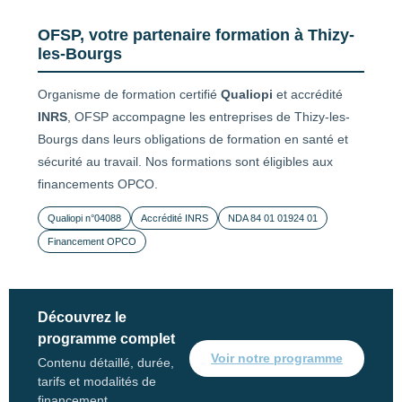
OFSP, votre partenaire formation à Thizy-
les-Bourgs
Organisme de formation certifié
Qualiopi
et accrédité
INRS
, OFSP accompagne les entreprises de Thizy-les-
Bourgs dans leurs obligations de formation en santé et
sécurité au travail. Nos formations sont éligibles aux
financements OPCO.
Qualiopi n°04088
Accrédité INRS
NDA 84 01 01924 01
Financement OPCO
Découvrez le
programme complet
Voir notre programme
Contenu détaillé, durée,
tarifs et modalités de
financement