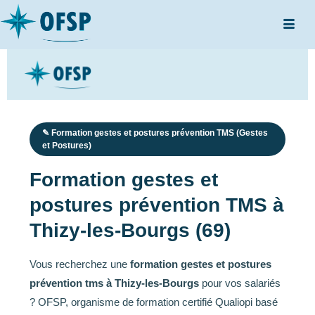
✎ Formation gestes et postures prévention TMS (Gestes
et Postures)
Formation gestes et
postures prévention TMS à
Thizy-les-Bourgs (69)
Vous recherchez une
formation gestes et postures
prévention tms à Thizy-les-Bourgs
pour vos salariés
? OFSP, organisme de formation certifié Qualiopi basé