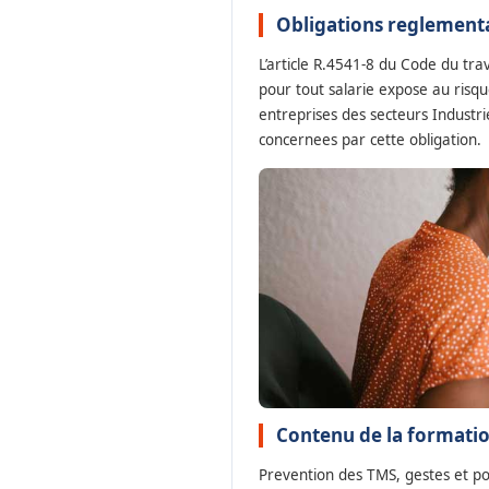
Obligations reglementa
L’article R.4541-8 du Code du tr
pour tout salarie expose au risqu
entreprises des secteurs Industr
concernees par cette obligation.
Contenu de la formation
Prevention des TMS, gestes et pos