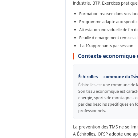
industrie, BTP. Exercices pratique
Formation realisee dans vos loc
Programme adapte aux specificit
Attestation individuelle de fin 
Feuille d emargement remise a l 
1 a 10 apprenants par session
Contexte economique et
Échirolles — commune du Isè
Échirolles est une commune de l
Son tissu economique est caract
energie, sports de montagne. co
par des besoins specifiques en f
professionnels.
La prevention des TMS ne se limi
A Échirolles, OFSP adopte une ap