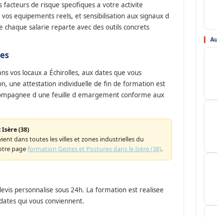
es facteurs de risque specifiques a votre activite
r vos equipements reels, et sensibilisation aux signaux d
ue chaque salarie reparte avec des outils concrets
Au
les
s vos locaux a Échirolles, aux dates que vous
ion, une attestation individuelle de fin de formation est
compagnee d une feuille d emargement conforme aux
Isère (38)
ient dans toutes les villes et zones industrielles du
otre page
formation Gestes et Postures dans le Isère (38)
.
evis personnalise sous 24h. La formation est realisee
 dates qui vous conviennent.