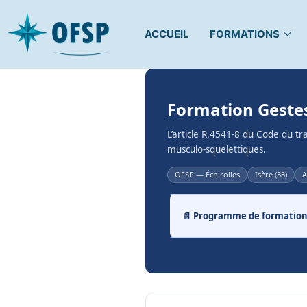
ACCUEIL
FORMATIONS
Formation Gestes
L’article R.4541-8 du Code du t
musculo-squelettiques.
OFSP — Échirolles
Isère (38)
A
📄 Programme de formation