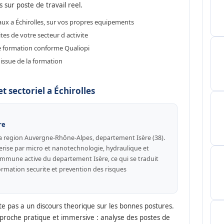
s sur poste de travail reel.
aux a Échirolles, sur vos propres equipements
es de votre secteur d activite
de formation conforme Qualiopi
issue de la formation
 sectoriel a Échirolles
re
a region Auvergne-Rhône-Alpes, departement Isère (38).
erise par micro et nanotechnologie, hydraulique et
mmune active du departement Isère, ce qui se traduit
ormation securite et prevention des risques
te pas a un discours theorique sur les bonnes postures.
proche pratique et immersive : analyse des postes de