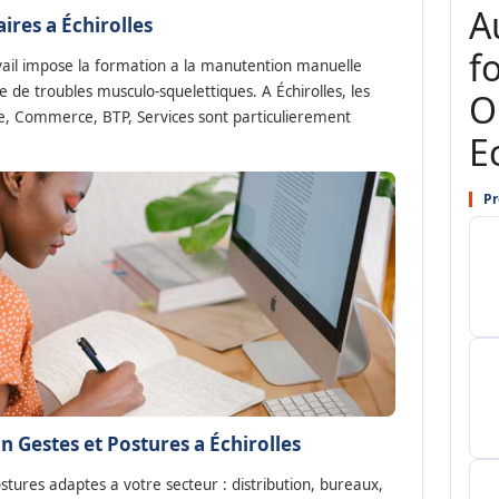
A
ires a Échirolles
f
avail impose la formation a la manutention manuelle
e de troubles musculo-squelettiques. A Échirolles, les
O
ie, Commerce, BTP, Services sont particulierement
E
Pr
 Gestes et Postures a Échirolles
tures adaptes a votre secteur : distribution, bureaux,