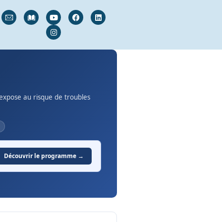
 expose au risque de troubles
Découvrir le programme →