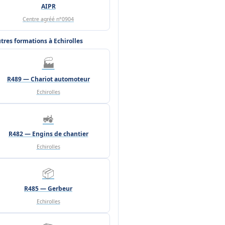
AIPR
Centre agréé n°0904
tres formations à Echirolles
🏭
R489 — Chariot automoteur
Echirolles
🚜
R482 — Engins de chantier
Echirolles
📦
R485 — Gerbeur
Echirolles