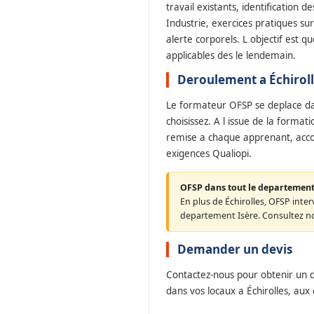
travail existants, identification d
Industrie, exercices pratiques su
alerte corporels. L objectif est q
applicables des le lendemain.
Deroulement a Échirol
Le formateur OFSP se deplace dan
choisissez. A l issue de la format
remise a chaque apprenant, ac
exigences Qualiopi.
OFSP dans tout le departement 
En plus de Échirolles, OFSP interv
departement Isère. Consultez n
Demander un devis
Contactez-nous pour obtenir un d
dans vos locaux a Échirolles, aux