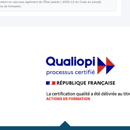
ent ne vaut pas agrément de l’État (article L.6352-12 du Code du travail).
ons de formation.