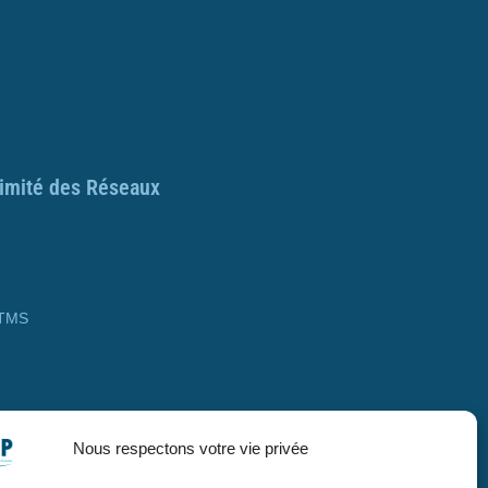
ximité des Réseaux
 TMS
Nous respectons votre vie privée