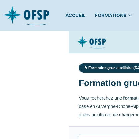
ACCUEIL
FORMATIONS
✎ Formation grue auxiliaire (R
Formation grue
Vous recherchez une
formati
basé en Auvergne-Rhône-Alpes,
grues auxiliaires de chargem