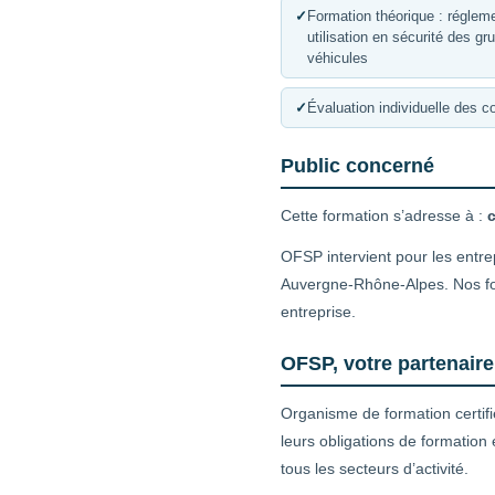
✓
Formation théorique : réglemen
utilisation en sécurité des g
véhicules
✓
Évaluation individuelle des 
Public concerné
Cette formation s’adresse à :
c
OFSP intervient pour les entre
Auvergne-Rhône-Alpes. Nos for
entreprise.
OFSP, votre partenair
Organisme de formation certif
leurs obligations de formation
tous les secteurs d’activité.