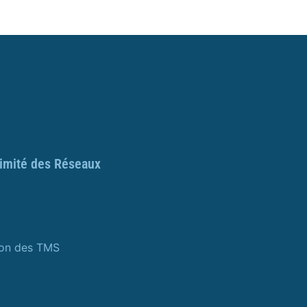
ximité des Réseaux
ion des TMS