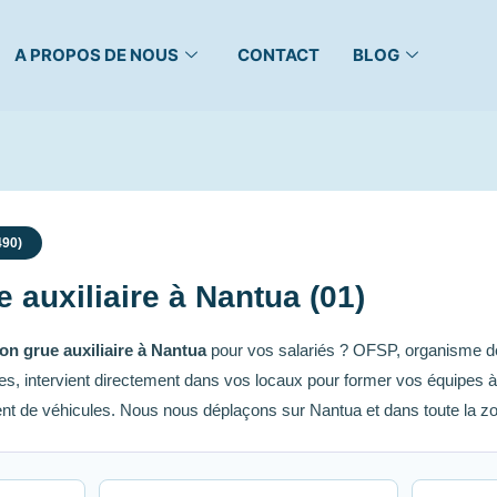
A PROPOS DE NOUS
CONTACT
BLOG
490)
 auxiliaire à Nantua (01)
on grue auxiliaire à Nantua
pour vos salariés ? OFSP, organisme de 
 intervient directement dans vos locaux pour former vos équipes à la
ent de véhicules. Nous nous déplaçons sur Nantua et dans toute la 