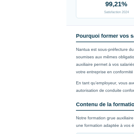
99,21%
Satisfaction 2024
Pourquoi former vos s
Nantua est sous-préfecture du 
soumises aux mêmes obligation
auxiliaire permet à vos salarié
votre entreprise en conformité
En tant qu’employeur, vous ave
autorisation de conduite confo
Contenu de la formatio
Notre formation grue auxiliair
une formation adaptée à vos é