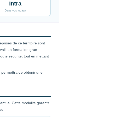
Intra
Dans vos locaux
prises de ce territoire sont
ail. La formation grue
toute sécurité, tout en mettant
s permettra de obtenir une
antua. Cette modalité garantit
ue.