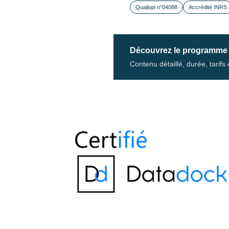
Qualiopi n°04088
Accrédité INRS
Découvrez le programme
Contenu détaillé, durée, tarif