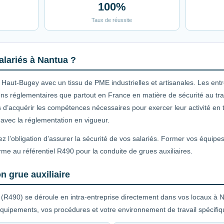
100%
Taux de réussite
alariés à Nantua ?
Haut-Bugey avec un tissu de PME industrielles et artisanales. Les entre
s réglementaires que partout en France en matière de sécurité au trav
s d’acquérir les compétences nécessaires pour exercer leur activité en 
 avec la réglementation en vigueur.
z l’obligation d’assurer la sécurité de vos salariés. Former vos équipe
rme au référentiel R490 pour la conduite de grues auxiliaires.
n grue auxiliaire
e (R490) se déroule en intra-entreprise directement dans vos locaux à N
quipements, vos procédures et votre environnement de travail spécifiq