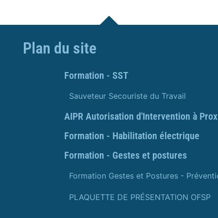
Plan du site
Formation - SST
Sauveteur Secouriste du Travail
AIPR Autorisation d'Intervention à Pro
Formation - Habilitation électrique
Formation - Gestes et postures
Formation Gestes et Postures - Prévent
PLAQUETTE DE PRÉSENTATION OFSP