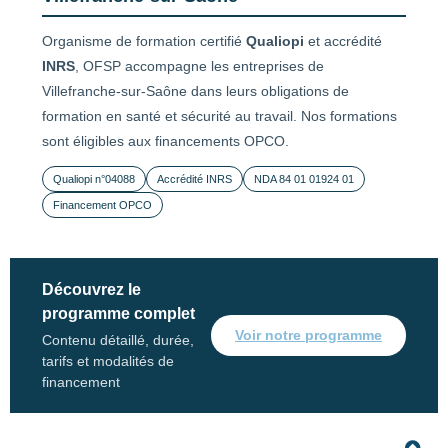
Organisme de formation certifié
Qualiopi
et accrédité
INRS
, OFSP accompagne les entreprises de
Villefranche-sur-Saône dans leurs obligations de
formation en santé et sécurité au travail. Nos formations
sont éligibles aux financements OPCO.
Qualiopi n°04088
Accrédité INRS
NDA 84 01 01924 01
Financement OPCO
Découvrez le
programme complet
Voir notre programme
Contenu détaillé, durée,
tarifs et modalités de
financement