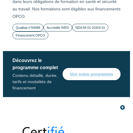
dans leurs obligations de formation en santé et sécurité
au travail. Nos formations sont éligibles aux financements
OPCO.
Qualiopi n°04088
Accrédité INRS
NDA 84 01 01924 01
Financement OPCO
Découvrez le
programme complet
Voir notre programme
Contenu détaillé, durée,
tarifs et modalités de
financement