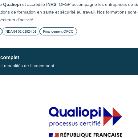
ié
Qualiopi
et accrédité
INRS
, OFSP accompagne les entreprises de S
tions de formation en santé et sécurité au travail. Nos formations sont
cteurs d’activité.
NDA 84 01 01924 01
Financement OPCO
 complet
s et modalités de financement