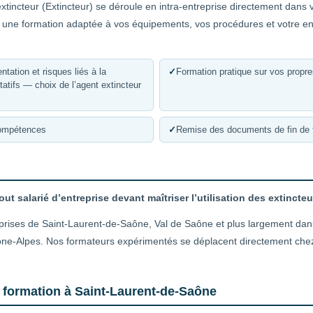
xtincteur (Extincteur) se déroule en intra-entreprise directement dans 
t une formation adaptée à vos équipements, vos procédures et votre en
tation et risques liés à la
✓
Formation pratique sur vos propr
rtatifs — choix de l’agent extincteur
compétences
✓
Remise des documents de fin de 
out salarié d’entreprise devant maîtriser l’utilisation des extincteu
prises de Saint-Laurent-de-Saône, Val de Saône et plus largement dans
ne-Alpes. Nos formateurs expérimentés se déplacent directement chez vo
e formation à Saint-Laurent-de-Saône