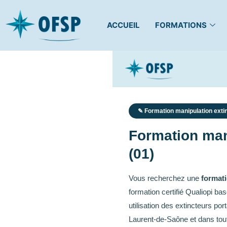
ACCUEIL
FORMATIONS
✎ Formation manipulation extin
Formation man
(01)
Vous recherchez une
formati
formation certifié Qualiopi b
utilisation des extincteurs po
Laurent-de-Saône et dans tou