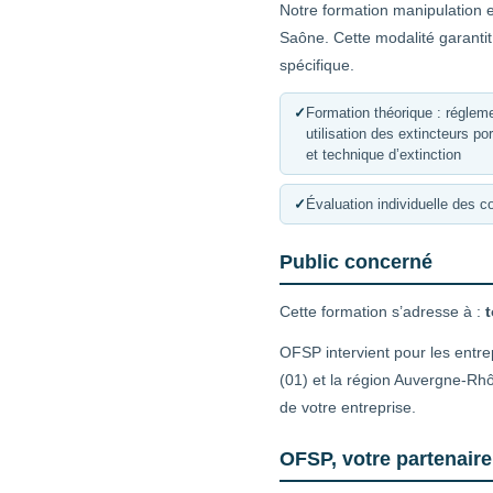
Notre formation manipulation e
Saône. Cette modalité garanti
spécifique.
✓
Formation théorique : réglemen
utilisation des extincteurs po
et technique d’extinction
✓
Évaluation individuelle des 
Public concerné
Cette formation s’adresse à :
t
OFSP intervient pour les entre
(01) et la région Auvergne-Rhô
de votre entreprise.
OFSP, votre partenair