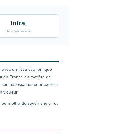
Intra
Dans vos locaux
, avec un tissu économique
out en France en matière de
tences nécessaires pour exercer
n vigueur.
 permettra de savoir choisir et