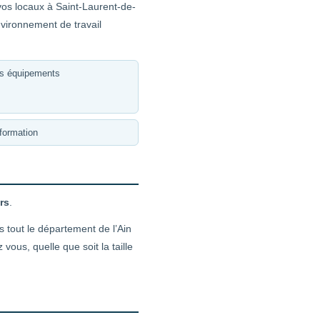
vos locaux à Saint-Laurent-de-
vironnement de travail
es équipements
formation
rs
.
 tout le département de l’Ain
us, quelle que soit la taille