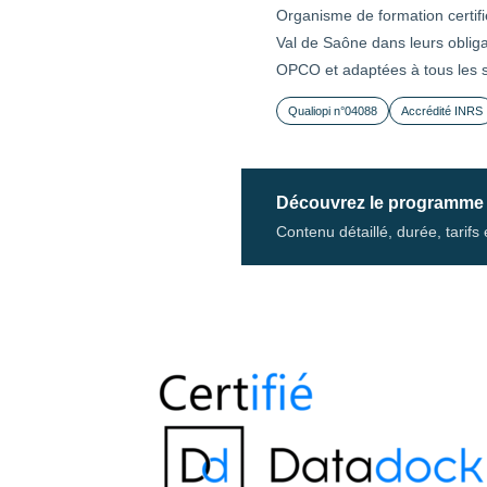
Organisme de formation certif
Val de Saône dans leurs obliga
OPCO et adaptées à tous les se
Qualiopi n°04088
Accrédité INRS
Découvrez le programme
Contenu détaillé, durée, tarif