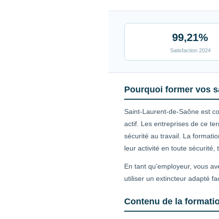
99,21%
Satisfaction 2024
Pourquoi former vos s
Saint-Laurent-de-Saône est c
actif. Les entreprises de ce t
sécurité au travail. La format
leur activité en toute sécurité
En tant qu’employeur, vous avez
utiliser un extincteur adapté f
Contenu de la formati