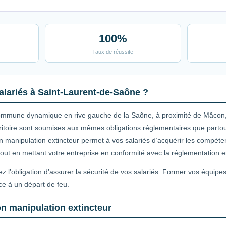
100%
Taux de réussite
alariés à Saint-Laurent-de-Saône ?
ommune dynamique en rive gauche de la Saône, à proximité de Mâcon
erritoire sont soumises aux mêmes obligations réglementaires que part
ion manipulation extincteur permet à vos salariés d’acquérir les compé
, tout en mettant votre entreprise en conformité avec la réglementation e
 l’obligation d’assurer la sécurité de vos salariés. Former vos équipes
ace à un départ de feu.
on manipulation extincteur