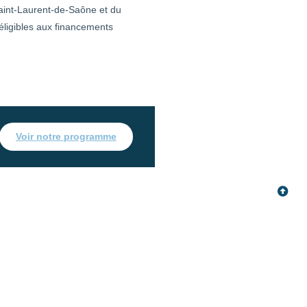
aint-Laurent-de-Saône et du
 éligibles aux financements
Voir notre programme