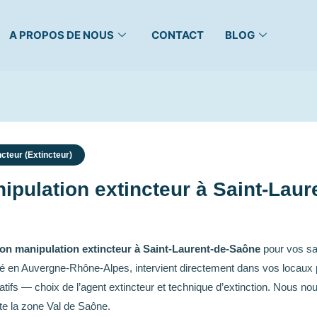
A PROPOS DE NOUS
CONTACT
BLOG
cteur (Extincteur)
ipulation extincteur à Saint-Lau
on manipulation extincteur à Saint-Laurent-de-Saône
pour vos sa
asé en Auvergne-Rhône-Alpes, intervient directement dans vos locaux 
rtatifs — choix de l’agent extincteur et technique d’extinction. Nous n
te la zone Val de Saône.