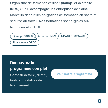
Organisme de formation certifié
Qualiopi
et accrédité
INRS
, OFSP accompagne les entreprises de Saint-
Marcellin dans leurs obligations de formation en santé et
sécurité au travail. Nos formations sont éligibles aux
financements OPCO.
Qualiopi n°04088
Accrédité INRS
NDA 84 01 01924 01
Financement OPCO
Découvrez le
programme complet
Voir notre programme
Contenu détaillé, durée,
tarifs et modalités de
financement