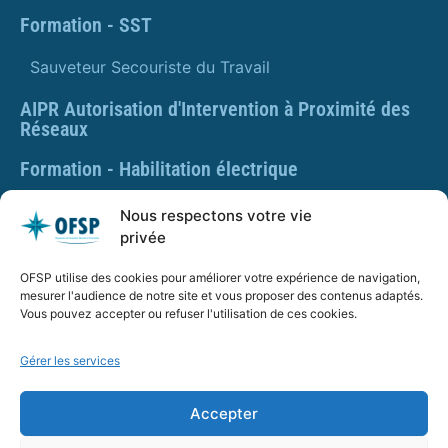
Formation - SST
Sauveteur Secouriste du Travail
AIPR Autorisation d'Intervention à Proximité des
Réseaux
Formation - Habilitation électrique
Formation - Gestes et postures
Nous respectons votre vie
privée
Formation Gestes et Postures - Prévention des TMS
OFSP utilise des cookies pour améliorer votre expérience de navigation,
PLAQUETTE DE PRÉSENTATION OFSP
mesurer l'audience de notre site et vous proposer des contenus adaptés.
Vous pouvez accepter ou refuser l'utilisation de ces cookies.
Gérer les services
SARL OFSP au capital de 100€
SIRET : 832 259 048 00029
Accepter
Numéro de déclaration d’activité : 84 01 01924 01 auprès
du préfet de région Auvergne Rhône Alpes, Ne vaut pas