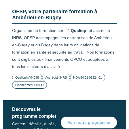
OFSP, votre partenaire formation à
Ambérieu-en-Bugey
Organisme de formation certifié
Qualiopi
et accrédité
INRS
, OFSP accompagne les entreprises de Ambérieu-
en-Bugey et du Bugey dans leurs obligations de
formation en santé et sécurité au travail. Nos formations
sont éligibles aux financements OPCO et adaptées à
tous les secteurs d’activité.
Qualiopi n°04088
Accrédité INRS
NDA 84 01 01924 01
Financement OPCO
Découvrez le
programme complet
Voir notre programme
Contenu détaillé, durée,