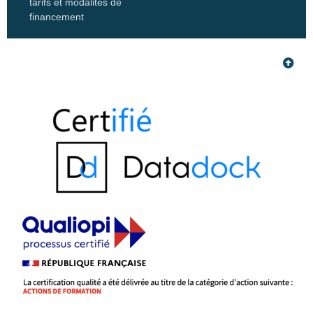
tarifs et modalités de
financement