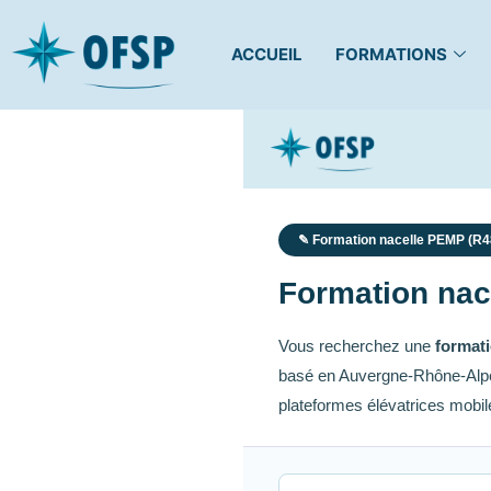
ACCUEIL
FORMATIONS
✎ Formation nacelle PEMP (R4
Formation nace
Vous recherchez une
formati
basé en Auvergne-Rhône-Alpes,
plateformes élévatrices mobil