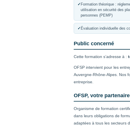
✓
Formation théorique : réglemen
utilisation en sécurité des p
personnes (PEMP)
✓
Évaluation individuelle des 
Public concerné
Cette formation s’adresse à :
t
OFSP intervient pour les entrep
Auvergne-Rhône-Alpes. Nos for
entreprise.
OFSP, votre partenaire
Organisme de formation certif
dans leurs obligations de form
adaptées à tous les secteurs d’