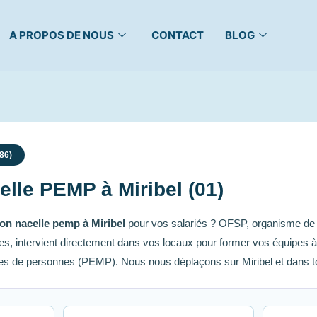
A PROPOS DE NOUS
CONTACT
BLOG
86)
lle PEMP à Miribel (01)
on nacelle pemp à Miribel
pour vos salariés ? OFSP, organisme de f
 intervient directement dans vos locaux pour former vos équipes à la
es de personnes (PEMP). Nous nous déplaçons sur Miribel et dans tou