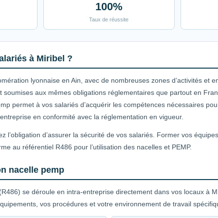
100%
Taux de réussite
lariés à Miribel ?
mération lyonnaise en Ain, avec de nombreuses zones d’activités et ent
sont soumises aux mêmes obligations réglementaires que partout en Fran
pemp permet à vos salariés d’acquérir les compétences nécessaires pour 
e entreprise en conformité avec la réglementation en vigueur.
z l’obligation d’assurer la sécurité de vos salariés. Former vos équipe
me au référentiel R486 pour l’utilisation des nacelles et PEMP.
on nacelle pemp
R486) se déroule en intra-entreprise directement dans vos locaux à Mir
quipements, vos procédures et votre environnement de travail spécifiq