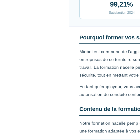
99,21%
Satisfaction 2024
Pourquoi former vos sa
Miribel est commune de l’agglo
entreprises de ce territoire 
travail. La formation nacelle 
sécurité, tout en mettant votr
En tant qu’employeur, vous ave
autorisation de conduite confor
Contenu de la formati
Notre formation nacelle pemp (
une formation adaptée à vos é