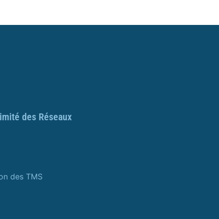
ximité des Réseaux
ion des TMS