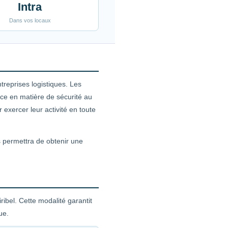
Intra
Dans vos locaux
reprises logistiques. Les
ce en matière de sécurité au
exercer leur activité en toute
s permettra de obtenir une
ibel. Cette modalité garantit
ue.