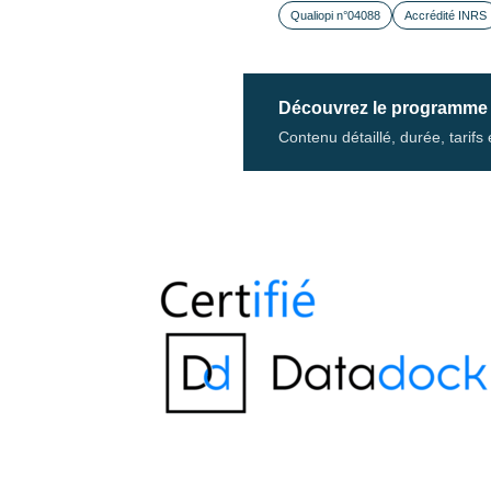
Qualiopi n°04088
Accrédité INRS
Découvrez le programme
Contenu détaillé, durée, tarif