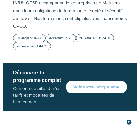
INRS
, OFSP accompagne les entreprises de Moûtiers
dans leurs obligations de formation en santé et sécurité
au travail. Nos formations sont éligibles aux financements
OPCO.
Qualiopi n°04088
Accrédité INRS
NDA 84 01 01924 01
Financement OPCO
Découvrez le
programme complet
Voir notre programme
Contenu détaillé, durée,
tarifs et modalités de
financement