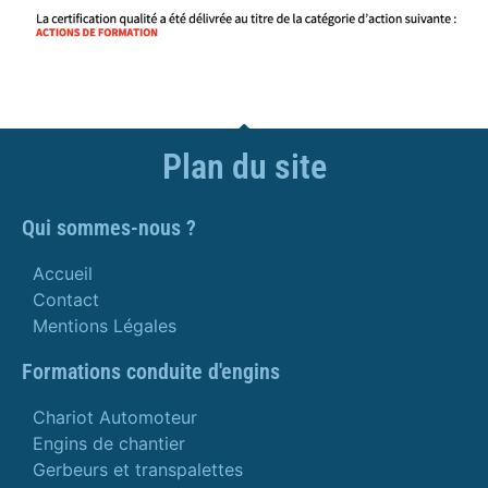
Plan du site
Qui sommes-nous ?
Accueil
Contact
Mentions Légales
Formations conduite d'engins
Chariot Automoteur
Engins de chantier
Gerbeurs et transpalettes