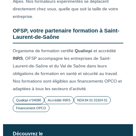
Alpes. Nos formateurs expérimentés se déplacent
directement chez vous, quelle que soit la taille de votre
entreprise.
OFSP, votre partenaire formation à Saint-
Laurent-de-Saône
Organisme de formation certifié
Qualiopi
et accrédité
INRS
, OFSP accompagne les entreprises de Saint-
Laurent-de-Saône et du Val de Saône dans leurs
obligations de formation en santé et sécurité au travail.
Nos formations sont éligibles aux financements OPCO et
adaptées à tous les secteurs d’activité.
Qualiopi n°04088
Accrédité INRS
NDA 84 01 01924 01
Financement OPCO
Découvrez le