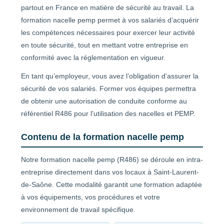
partout en France en matière de sécurité au travail. La
formation nacelle pemp permet à vos salariés d’acquérir
les compétences nécessaires pour exercer leur activité
en toute sécurité, tout en mettant votre entreprise en
conformité avec la réglementation en vigueur.
En tant qu’employeur, vous avez l’obligation d’assurer la
sécurité de vos salariés. Former vos équipes permettra
de obtenir une autorisation de conduite conforme au
référentiel R486 pour l’utilisation des nacelles et PEMP.
Contenu de la formation nacelle pemp
Notre formation nacelle pemp (R486) se déroule en intra-
entreprise directement dans vos locaux à Saint-Laurent-
de-Saône. Cette modalité garantit une formation adaptée
à vos équipements, vos procédures et votre
environnement de travail spécifique.