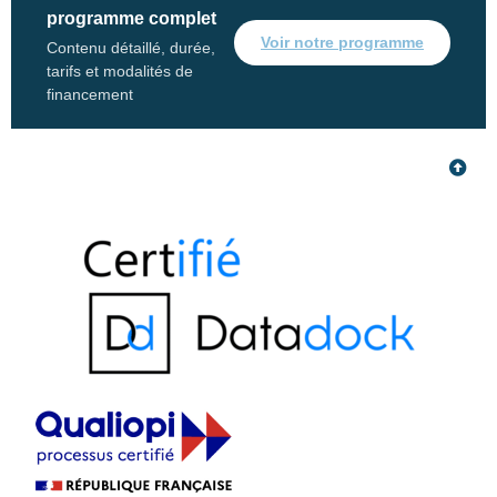
programme complet
Voir notre programme
Contenu détaillé, durée,
tarifs et modalités de
financement