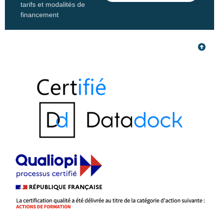
tarifs et modalités de
financement