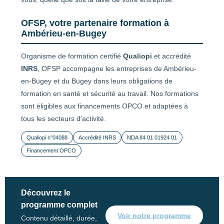
OFSP, votre partenaire formation à
Ambérieu-en-Bugey
Organisme de formation certifié
Qualiopi
et accrédité
INRS
, OFSP accompagne les entreprises de Ambérieu-
en-Bugey et du Bugey dans leurs obligations de
formation en santé et sécurité au travail. Nos formations
sont éligibles aux financements OPCO et adaptées à
tous les secteurs d’activité.
Qualiopi n°04088
Accrédité INRS
NDA 84 01 01924 01
Financement OPCO
Découvrez le
programme complet
Voir notre programme
Contenu détaillé, durée,