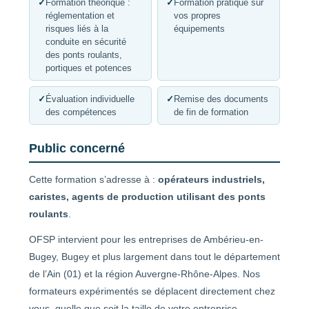
✓
Formation théorique :
✓
Formation pratique sur
réglementation et
vos propres
risques liés à la
équipements
conduite en sécurité
des ponts roulants,
portiques et potences
✓
Évaluation individuelle
✓
Remise des documents
des compétences
de fin de formation
Public concerné
Cette formation s’adresse à :
opérateurs industriels,
caristes, agents de production utilisant des ponts
roulants
.
OFSP intervient pour les entreprises de Ambérieu-en-
Bugey, Bugey et plus largement dans tout le département
de l’Ain (01) et la région Auvergne-Rhône-Alpes. Nos
formateurs expérimentés se déplacent directement chez
vous, quelle que soit la taille de votre entreprise.