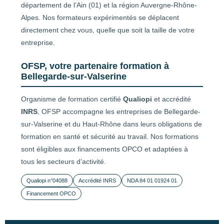
département de l’Ain (01) et la région Auvergne-Rhône-
Alpes. Nos formateurs expérimentés se déplacent
directement chez vous, quelle que soit la taille de votre
entreprise.
OFSP, votre partenaire formation à
Bellegarde-sur-Valserine
Organisme de formation certifié
Qualiopi
et accrédité
INRS
, OFSP accompagne les entreprises de Bellegarde-
sur-Valserine et du Haut-Rhône dans leurs obligations de
formation en santé et sécurité au travail. Nos formations
sont éligibles aux financements OPCO et adaptées à
tous les secteurs d’activité.
Qualiopi n°04088
Accrédité INRS
NDA 84 01 01924 01
Financement OPCO