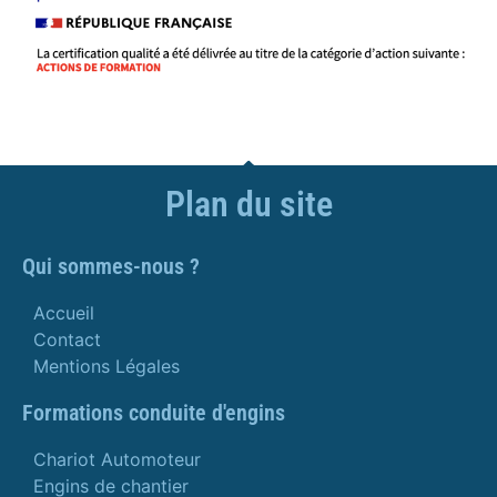
Plan du site
Qui sommes-nous ?
Accueil
Contact
Mentions Légales
Formations conduite d'engins
Chariot Automoteur
Engins de chantier