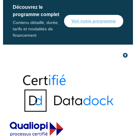
Découvrez le
programme complet
Voir notre programme
Contenu détaillé, durée,
tarifs et modalités de
financement